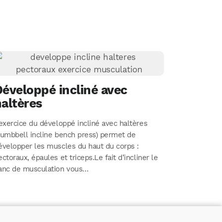
éveloppé incliné avec
altères
’exercice du développé incliné avec haltères
dumbbell incline bench press) permet de
évelopper les muscles du haut du corps :
ectoraux, épaules et triceps.Le fait d’incliner le
anc de musculation vous…