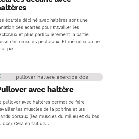
altères
es écartés décliné avec haltères sont une
ariation des écartés pour travailler les
ectoraux et plus particulièrement la partie
asse des muscles pectoraux. Et même si on ne
eut pas…
ullover avec haltère
e pullover avec haltères permet de faire
ravailler les muscles de la poitrine et les
rands dorsaux (les muscles du milieu et du bas
u dos). Cela en fait un…