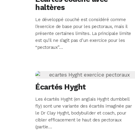
haltères
Le développé couché est considéré comme
l’exercice de base pour les pectoraux, mais il
présente certaines limites. La principale limite
est qu’il ne s’agit pas d’un exercice pour les
“pectoraux”…
Écartés Hyght
Les écartés Hyght (en anglais Hyght dumbbell
fly) sont une variante des écartés imaginée par
le Dr Clay Hyght, bodybuilder et coach, pour
cibler efficacement le haut des pectoraux
(partie…