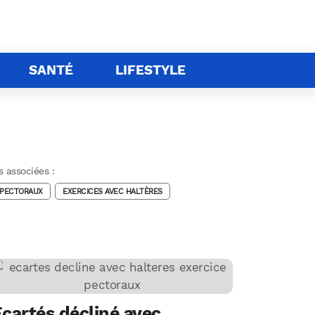
SANTÉ
LIFESTYLE
 associées :
 PECTORAUX
EXERCICES AVEC HALTÈRES
cartés décliné avec