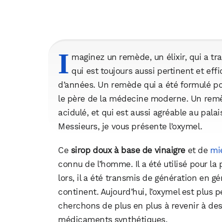
I
maginez un remède, un élixir, qui a tr
qui est toujours aussi pertinent et effica
d’années. Un remède qui a été formulé po
le père de la médecine moderne. Un remède
acidulé, et qui est aussi agréable au pala
Messieurs, je vous présente l’oxymel.
Ce
sirop doux à base de vinaigre
et de
mi
connu de l’homme. Il a été utilisé pour la
lors, il a été transmis de génération en g
continent. Aujourd’hui, l’oxymel est plus
cherchons de plus en plus à revenir à de
médicaments synthétiques.