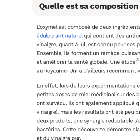
Quelle est sa composition
L’oxymel est composé de deux ingrédients p
édulcorant naturel
qui contient des antio
vinaigre, quant à lui, est connu pour ses 
Ensemble, ils forment un remède puissan
(1)
et améliorer la santé globale. Une étude
au Royaume-Uni a d’ailleurs récemment va
En effet, lors de leurs expérimentations e
petites doses de miel médicinal sur des 
ont survécu. Ils ont également appliqué 
vinaigre), mais les résultats ont été peu 
deux produits, une synergie redoutable s’
bactéries. Cette découverte démontre clai
et du vinaigre pur.