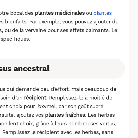
votre bocal des
plantes médicinales
ou
plantes
s bienfaits. Par exemple, vous pouvez ajouter de
s, ou de la verveine pour ses effets calmants. Le
 spécifiques.
sus ancestral
sus qui demande peu d’effort, mais beaucoup de
esoin d’un
récipient
. Remplissez-le à moitié de
lent choix pour l’oxymel, car son goût sucré
suite, ajoutez vos
plantes fraîches
. Les herbes
ellent choix, grâce à leurs nombreuses vertus,
. Remplissez le récipient avec les herbes, sans