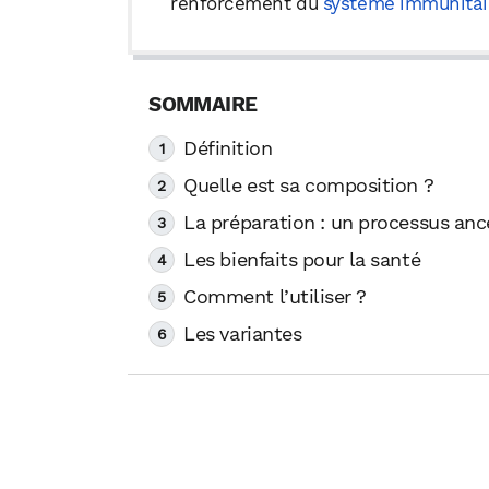
renforcement du
système immunitai
Définition
Quelle est sa composition ?
La préparation : un processus anc
Les bienfaits pour la santé
Comment l’utiliser ?
Les variantes