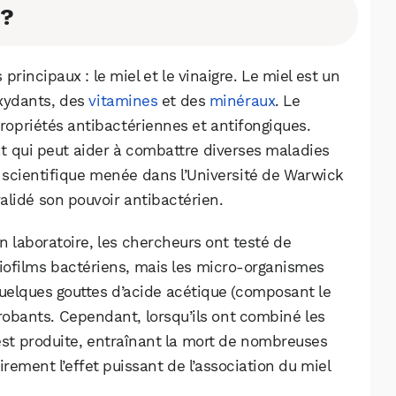
 ?
rincipaux : le miel et le vinaigre. Le miel est un
xydants, des
vitamines
et des
minéraux
. Le
propriétés antibactériennes et antifongiques.
t qui peut aider à combattre diverses maladies
scientifique menée dans l’Université de Warwick
lidé son pouvoir antibactérien.
n laboratoire, les chercheurs ont testé de
biofilms bactériens, mais les micro-organismes
quelques gouttes d’acide acétique (composant le
probants. Cependant, lorsqu’ils ont combiné les
est produite, entraînant la mort de nombreuses
rement l’effet puissant de l’association du miel