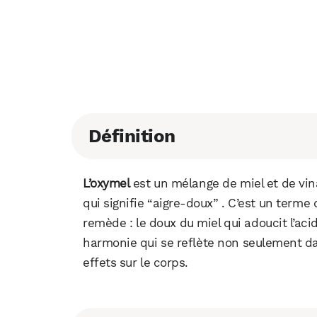
Définition
L’oxymel
est un mélange de miel et de vina
qui signifie “aigre-doux” . C’est un terme
remède : le doux du miel qui adoucit l’acid
harmonie qui se reflète non seulement dan
effets sur le corps.