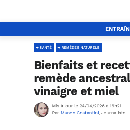
ENTRAÎ
SANTÉ
REMÈDES NATURELS
Bienfaits et recet
remède ancestral
vinaigre et miel
Mis à jour le 24/04/2026 à 16h21
Par
Manon Costantini
, Journaliste