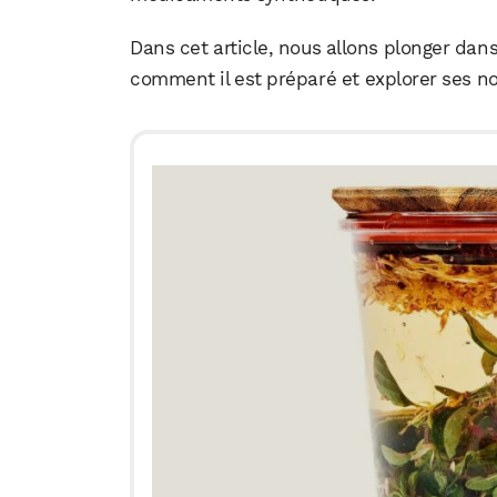
Dans cet article, nous allons plonger dans 
comment il est préparé et explorer ses no