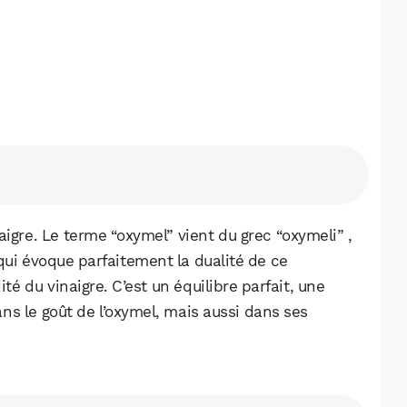
Facebook
X
LinkedIn
igre. Le terme “oxymel” vient du grec “oxymeli” ,
 qui évoque parfaitement la dualité de ce
ité du vinaigre. C’est un équilibre parfait, une
s le goût de l’oxymel, mais aussi dans ses