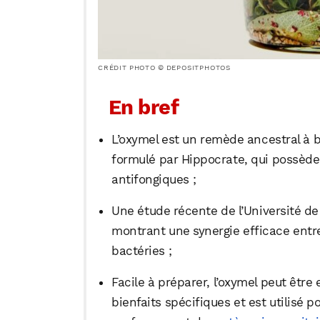
CRÉDIT PHOTO © DEPOSITPHOTOS
En bref
L’oxymel est un remède ancestral à b
formulé par Hippocrate, qui possède
antifongiques ;
Une étude récente de l’Université de
montrant une synergie efficace entre 
bactéries ;
Facile à préparer, l’oxymel peut êtr
bienfaits spécifiques et est utilisé p