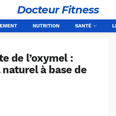
Docteur Fitness
NEMENT
NUTRITION
SANTÉ
L
te de l’oxymel :
 naturel à base de