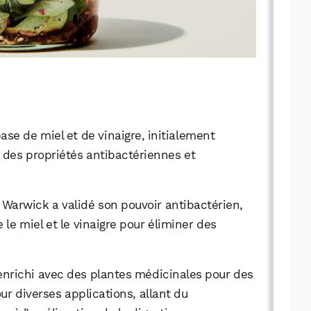
ase de miel et de vinaigre, initialement
 des propriétés antibactériennes et
 Warwick a validé son pouvoir antibactérien,
le miel et le vinaigre pour éliminer des
e enrichi avec des plantes médicinales pour des
our diverses applications, allant du