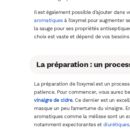
Il est également possible d’ajouter dans 
aromatiques
à l’oxymel pour augmenter se
la sauge pour ses propriétés antiseptique
choix est vaste et dépend de vos besoins
La préparation : un proces
La préparation de l’oxymel est un proces
patience. Pour commencer, vous aurez b
vinaigre de cidre
. Ce dernier est un excel
masque un peu l’amertume du vinaigre. En
aromatiques comme la mélisse sont un exc
notamment expectorantes et
diurétiques