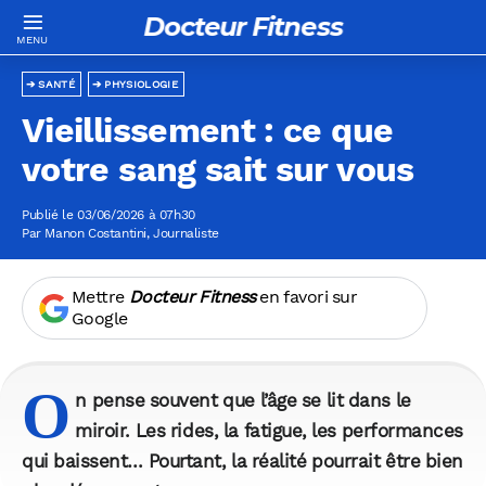
Docteur Fitness
SANTÉ
PHYSIOLOGIE
Vieillissement : ce que
votre sang sait sur vous
Publié le 03/06/2026 à 07h30
Par
Manon Costantini
, Journaliste
Mettre
Docteur Fitness
en favori sur
Google
O
n pense souvent que l’âge se lit dans le
miroir. Les rides, la fatigue, les performances
qui baissent… Pourtant, la réalité pourrait être bien