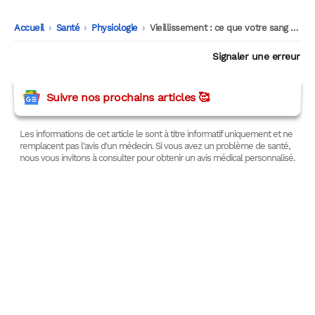
Accueil
-
Santé
-
Physiologie
-
Vieillissement : ce que votre sang sait sur vous
Signaler une erreur
Suivre nos prochains articles 🥰
Les informations de cet article le sont à titre informatif uniquement et ne
remplacent pas l'avis d'un médecin. Si vous avez un problème de santé,
nous vous invitons à consulter pour obtenir un avis médical personnalisé.