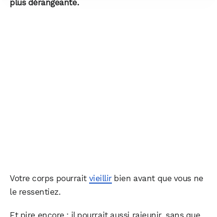
plus dérangeante.
Votre corps pourrait
vieillir
bien avant que vous ne
le ressentiez.
Et pire encore : il pourrait aussi rajeunir, sans que