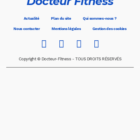
Docteur Fitness
Actualité
Plan du site
Qui sommes-nous ?
Nous contacter
Mentions légales
Gestion des cookies
Copyright © Docteur-Fitness - TOUS DROITS RÉSERVÉS