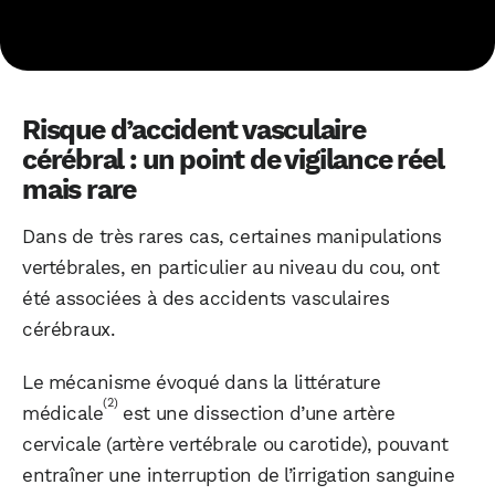
Risque d’accident vasculaire
WhatsApp
Telegram
Email
cérébral : un point de vigilance réel
mais rare
Facebook
X
LinkedIn
Dans de très rares cas, certaines manipulations
vertébrales, en particulier au niveau du cou, ont
été associées à des accidents vasculaires
cérébraux.
Le mécanisme évoqué dans la littérature
(2)
médicale
est une dissection d’une artère
cervicale (artère vertébrale ou carotide), pouvant
entraîner une interruption de l’irrigation sanguine