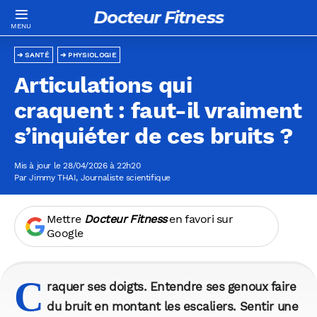
Docteur Fitness
SANTÉ
PHYSIOLOGIE
Articulations qui
craquent : faut-il vraiment
s’inquiéter de ces bruits ?
Mis à jour le 28/04/2026 à 22h20
Par
Jimmy THAI
, Journaliste scientifique
Mettre
Docteur Fitness
en favori sur
Google
C
raquer ses doigts. Entendre ses genoux faire
du bruit en montant les escaliers. Sentir une