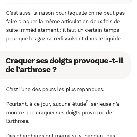
C’est aussi la raison pour laquelle on ne peut pas
faire craquer la même articulation deux fois de
suite immédiatement : il faut un certain temps
pour que les gaz se redissolvent dans le liquide.
Craquer ses doigts provoque-t-il
de l’arthrose ?
C’est l’une des peurs les plus répandues.
(1)
Pourtant, à ce jour, aucune étude
sérieuse n’a
montré que craquer ses doigts provoque de
l’arthrose.
Des chercheurs ont même suivi pendant des