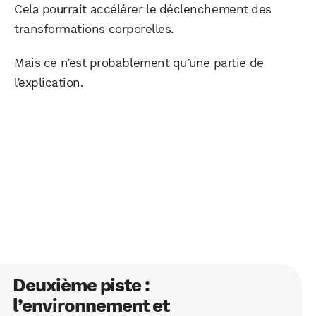
Cela pourrait accélérer le déclenchement des
transformations corporelles.
Mais ce n’est probablement qu’une partie de
l’explication.
WhatsApp
Telegram
Email
Facebook
X
LinkedIn
Deuxième piste :
l’environnement et