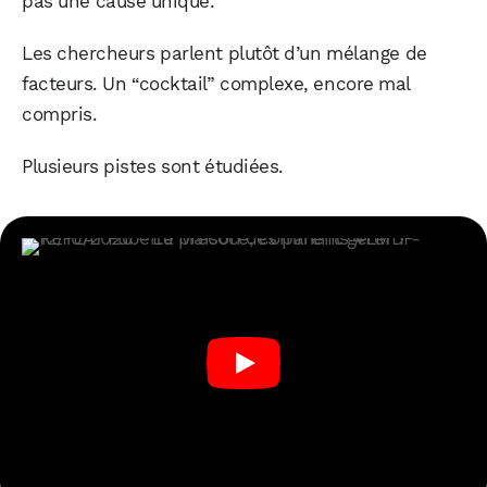
pas une cause unique.
Les chercheurs parlent plutôt d’un mélange de
facteurs. Un “cocktail” complexe, encore mal
compris.
Plusieurs pistes sont étudiées.