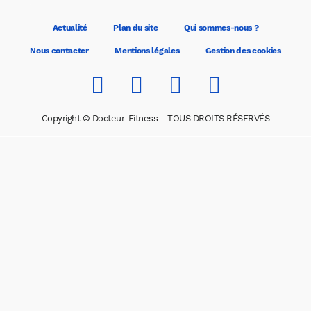
Actualité
Plan du site
Qui sommes-nous ?
Nous contacter
Mentions légales
Gestion des cookies
Copyright © Docteur-Fitness - TOUS DROITS RÉSERVÉS