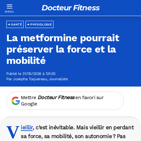
Docteur Fitness
SANTÉ
PHYSIOLOGIE
La metformine pourrait
préserver la force et la
mobilité
Publié le 31/05/2026 à 12h30
Par
Josepha Toquereau
, Journaliste
Mettre
Docteur Fitness
en favori sur
Google
V
ieillir
, c’est inévitable. Mais vieillir en perdant
sa force, sa mobilité, son autonomie ? Pas