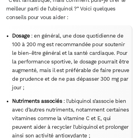
meilleur parti de l’ubiquinol ?” Voici quelques
conseils pour vous aider :
Dosage
: en général, une dose quotidienne de
100 à 200 mg est recommandée pour soutenir
WhatsApp
Telegram
Email
le bien-être général et la santé cardiaque. Pour
la performance sportive, le dosage pourrait être
augmenté, mais il est préférable de faire preuve
Facebook
X
LinkedIn
de prudence et de ne pas dépasser 300 mg par
jour ;
Nutriments associés
: l’ubiquinol s’associe bien
avec d’autres nutriments, notamment certaines
vitamines comme la vitamine C et E, qui
peuvent aider à recycler l’ubiquinol et prolonger
ainsi son activité antioxydante ;