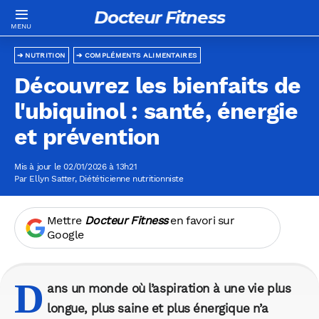
Docteur Fitness
NUTRITION
COMPLÉMENTS ALIMENTAIRES
Découvrez les bienfaits de
l'ubiquinol : santé, énergie
et prévention
Mis à jour le 02/01/2026 à 13h21
Par
Ellyn Satter
, Diététicienne nutritionniste
Mettre
Docteur Fitness
en favori sur
Google
D
ans un monde où l’aspiration à une vie plus
longue, plus saine et plus énergique n’a