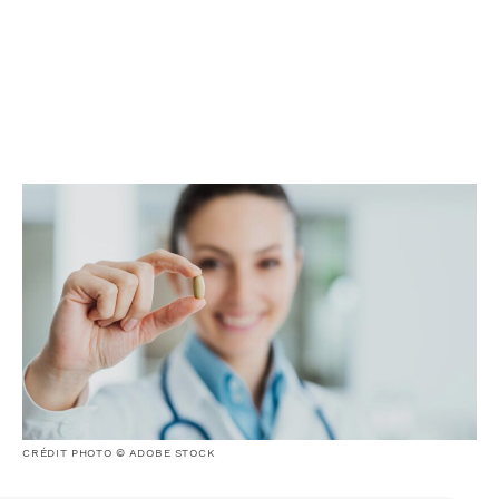
CRÉDIT PHOTO © ADOBE STOCK