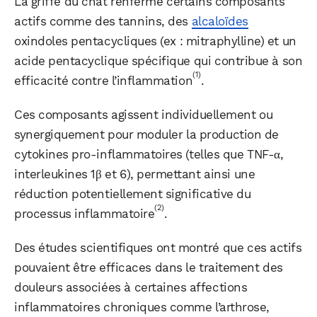
La griffe du chat renferme certains composants
actifs comme des tannins, des
alcaloïdes
oxindoles pentacycliques (ex : mitraphylline) et un
acide pentacyclique spécifique qui contribue à son
(1)
efficacité contre l’inflammation
.
Ces composants agissent individuellement ou
synergiquement pour moduler la production de
cytokines pro-inflammatoires (telles que TNF-α,
interleukines 1β et 6), permettant ainsi une
réduction potentiellement significative du
(2)
processus inflammatoire
.
Des études scientifiques ont montré que ces actifs
pouvaient être efficaces dans le traitement des
douleurs associées à certaines affections
inflammatoires chroniques comme l’arthrose,