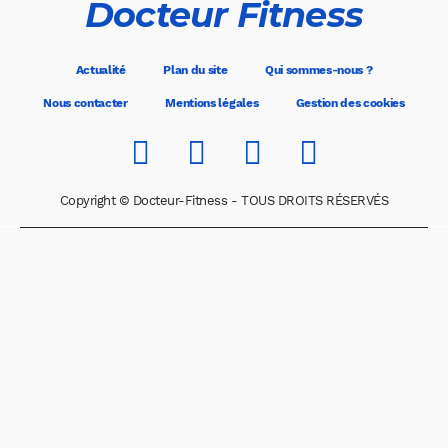
Docteur Fitness
Actualité
Plan du site
Qui sommes-nous ?
Nous contacter
Mentions légales
Gestion des cookies
Copyright © Docteur-Fitness - TOUS DROITS RÉSERVÉS