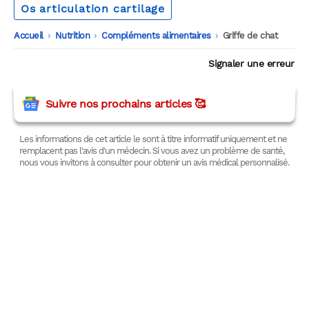
Os articulation cartilage
Accueil
-
Nutrition
-
Compléments alimentaires
-
Griffe de chat
Signaler une erreur
Suivre nos prochains articles 🥰
Les informations de cet article le sont à titre informatif uniquement et ne
remplacent pas l'avis d'un médecin. Si vous avez un problème de santé,
nous vous invitons à consulter pour obtenir un avis médical personnalisé.