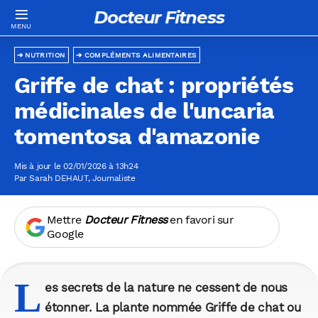
Docteur Fitness
NUTRITION
COMPLÉMENTS ALIMENTAIRES
Griffe de chat : propriétés
médicinales de l'uncaria
tomentosa d'amazonie
Mis à jour le 02/01/2026 à 13h24
Par
Sarah DEHAUT
, Journaliste
Mettre
Docteur Fitness
en favori sur
Google
L
es secrets de la nature ne cessent de nous
étonner. La plante nommée Griffe de chat ou