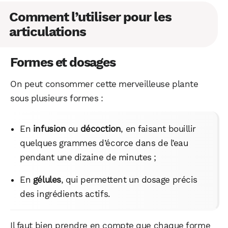
Comment l’utiliser pour les
articulations
Formes et dosages
On peut consommer cette merveilleuse plante
sous plusieurs formes :
WhatsApp
Telegram
Email
En
infusion
ou
décoction
, en faisant bouillir
quelques grammes d’écorce dans de l’eau
pendant une dizaine de minutes ;
Facebook
X
LinkedIn
En
gélules
, qui permettent un dosage précis
des ingrédients actifs.
Il faut bien prendre en compte que chaque forme