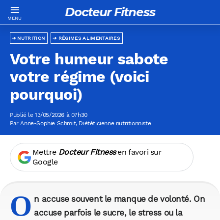
Docteur Fitness
NUTRITION
RÉGIMES ALIMENTAIRES
Votre humeur sabote
votre régime (voici
pourquoi)
Publié le 13/05/2026 à 07h30
Par
Anne-Sophie Schmit
, Diététicienne nutritionniste
Mettre
Docteur Fitness
en favori sur
Google
O
n accuse souvent le manque de volonté. On
accuse parfois le sucre, le stress ou la