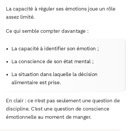
La capacité à réguler ses émotions joue un rôle
assez limité.
Ce qui semble compter davantage :
La capacité à identifier son émotion ;
La conscience de son état mental ;
La situation dans laquelle la décision
alimentaire est prise.
WhatsApp
Telegram
Email
En clair : ce n’est pas seulement une question de
discipline. C’est une question de conscience
émotionnelle au moment de manger.
Facebook
X
LinkedIn