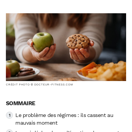
CRÉDIT PHOTO © DOCTEUR-FITNESS.COM
Le problème des régimes : ils cassent au
mauvais moment