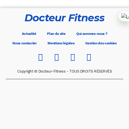
Docteur Fitness
Actualité
Plan du site
Qui sommes-nous ?
Nous contacter
Mentions légales
Gestion des cookies
Copyright © Docteur-Fitness - TOUS DROITS RÉSERVÉS