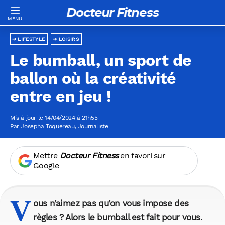
Docteur Fitness
LIFESTYLE
LOISIRS
Le bumball, un sport de
ballon où la créativité
entre en jeu !
Mis à jour le 14/04/2024 à 21h55
Par
Josepha Toquereau
, Journaliste
Mettre
Docteur Fitness
en favori sur
Google
V
ous n’aimez pas qu’on vous impose des
règles ? Alors le bumball est fait pour vous.