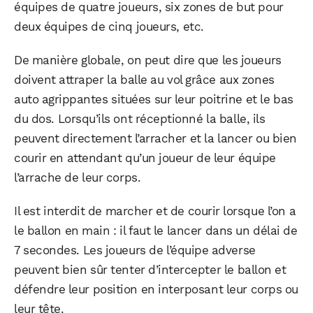
équipes de quatre joueurs, six zones de but pour
deux équipes de cinq joueurs, etc.
WhatsApp
Telegram
Email
De manière globale, on peut dire que les joueurs
doivent attraper la balle au vol grâce aux zones
Facebook
X
LinkedIn
auto agrippantes situées sur leur poitrine et le bas
du dos. Lorsqu’ils ont réceptionné la balle, ils
peuvent directement l’arracher et la lancer ou bien
courir en attendant qu’un joueur de leur équipe
l’arrache de leur corps.
Il est interdit de marcher et de courir lorsque l’on a
le ballon en main : il faut le lancer dans un délai de
7 secondes. Les joueurs de l’équipe adverse
peuvent bien sûr tenter d’intercepter le ballon et
défendre leur position en interposant leur corps ou
leur tête.