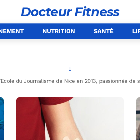
Docteur Fitness
ÎNEMENT
NUTRITION
SANTÉ
LI
’Ecole du Journalisme de Nice en 2013, passionnée de spo