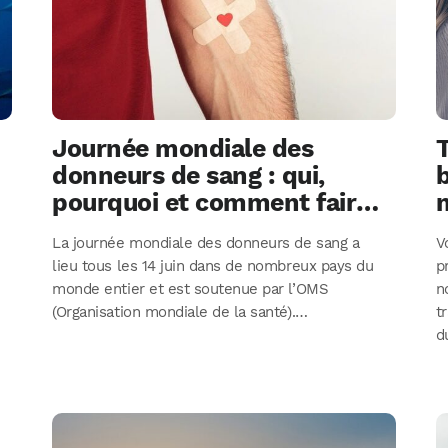
Journée mondiale des
T
donneurs de sang : qui,
b
pourquoi et comment faire
un don
La journée mondiale des donneurs de sang a
V
lieu tous les 14 juin dans de nombreux pays du
p
monde entier et est soutenue par l’OMS
n
(Organisation mondiale de la santé).…
t
d