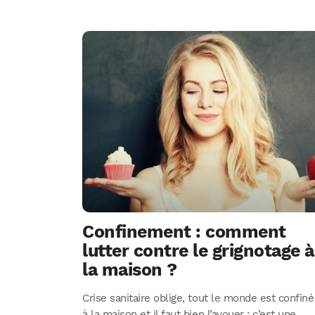
Confinement : comment
lutter contre le grignotage à
la maison ?
Crise sanitaire oblige, tout le monde est confiné
à la maison et il faut bien l’avouer : c’est une