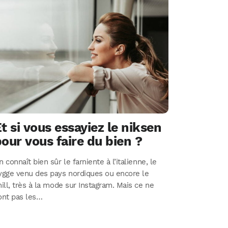
t si vous essayiez le niksen
our vous faire du bien ?
n connaît bien sûr le farniente à l’italienne, le
ygge venu des pays nordiques ou encore le
hill, très à la mode sur Instagram. Mais ce ne
ont pas les…