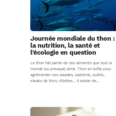
Journée mondiale du thon :
la nutrition, la santé et
l’écologie en question
Le thon fait partie de ces aliments que tout le
monde (ou presque) aime. Thon en boîte pour
agrémenter nos salades, sashimis, sushis,
steaks de thon, rillettes… Il existe de…