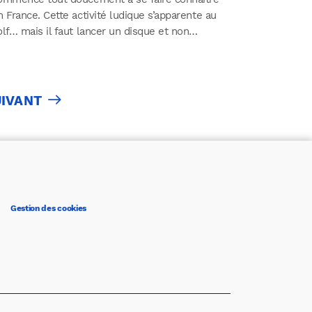
n France. Cette activité ludique s’apparente au
olf… mais il faut lancer un disque et non…
UIVANT
Gestion des cookies