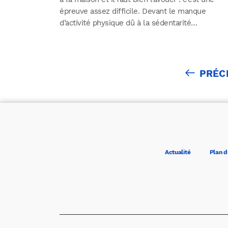
épreuve assez difficile. Devant le manque
d’activité physique dû à la sédentarité…
PRÉC
Actualité
Plan d