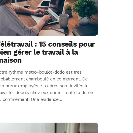
élétravail : 15 conseils pour
ien gérer le travail à la
maison
otre rythme métro-boulot-dodo est très
robablement chamboulé en ce moment. De
ombreux employés et cadres sont invités à
ravailler depuis chez eux durant toute la durée
u confinement. Une évidence…