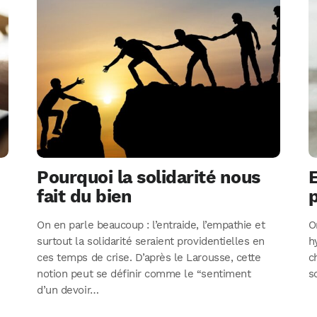
Pourquoi la solidarité nous
E
fait du bien
p
On en parle beaucoup : l’entraide, l’empathie et
O
surtout la solidarité seraient providentielles en
h
ces temps de crise. D’après le Larousse, cette
c
notion peut se définir comme le “sentiment
s
d’un devoir…