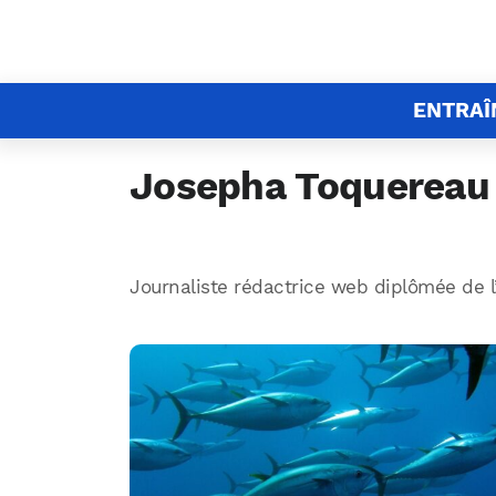
ENTRA
Josepha Toquereau
Journaliste rédactrice web diplômée de l