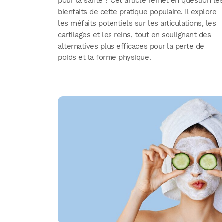
pour la santé ? Cet article remet en question le
bienfaits de cette pratique populaire. Il explore
les méfaits potentiels sur les articulations, les
cartilages et les reins, tout en soulignant des
alternatives plus efficaces pour la perte de
poids et la forme physique.