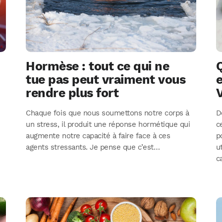
Hormèse : tout ce qui ne
Q
tue pas peut vraiment vous
e
rendre plus fort
V
v
Chaque fois que nous soumettons notre corps à
D
un stress, il produit une réponse hormétique qui
c
augmente notre capacité à faire face à ces
p
agents stressants. Je pense que c’est…
u
c