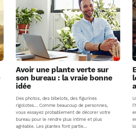
Avoir une plante verte sur
e
son bureau : la vraie bonne
l
idée
a
Des photos, des bibelots, des figurines
U
rigolotes… Comme beaucoup de personnes,
l
vous essayez probablement de décorer votre
e
bureau pour le rendre plus intime et plus
e
agréable. Les plantes font partie…
l