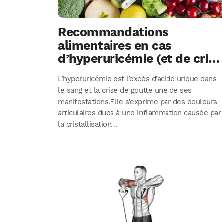
Recommandations
alimentaires en cas
d’hyperuricémie (et de crise
de goutte)
L’hyperuricémie est l’excès d’acide urique dans
le sang et la crise de goutte une de ses
manifestations.Elle s’exprime par des douleurs
articulaires dues à une inflammation causée par
la cristallisation…