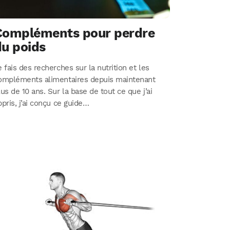
Compléments pour perdre
du poids
e fais des recherches sur la nutrition et les
ompléments alimentaires depuis maintenant
lus de 10 ans. Sur la base de tout ce que j’ai
ppris, j’ai conçu ce guide…