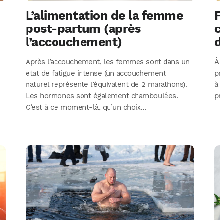
L’alimentation de la femme
F
post-partum (après
c
l’accouchement)
Après l’accouchement, les femmes sont dans un
À
état de fatigue intense (un accouchement
p
naturel représente l’équivalent de 2 marathons).
à
Les hormones sont également chamboulées.
p
C’est à ce moment-là, qu’un choix…