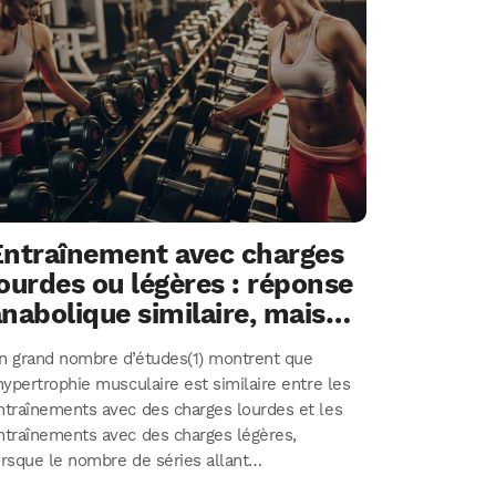
Entraînement avec charges
ourdes ou légères : réponse
nabolique similaire, mais…
n grand nombre d’études(1) montrent que
’hypertrophie musculaire est similaire entre les
ntraînements avec des charges lourdes et les
ntraînements avec des charges légères,
orsque le nombre de séries allant…