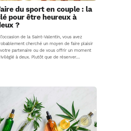
aire du sport en couple : la
lé pour être heureux à
deux ?
 l’occasion de la Saint-Valentin, vous avez
robablement cherché un moyen de faire plaisir
 votre partenaire ou de vous offrir un moment
rivilégié à deux. Plutôt que de réserver…