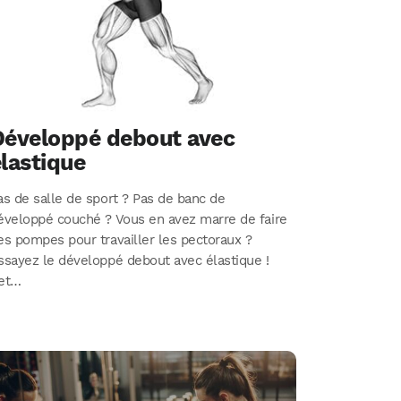
Développé debout avec
lastique
as de salle de sport ? Pas de banc de
éveloppé couché ? Vous en avez marre de faire
es pompes pour travailler les pectoraux ?
ssayez le développé debout avec élastique !
et…