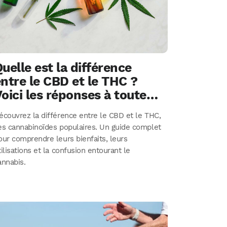
uelle est la différence
ntre le CBD et le THC ?
oici les réponses à toutes
os questions sur les
écouvrez la différence entre le CBD et le THC,
cannabinoïdes
es cannabinoïdes populaires. Un guide complet
our comprendre leurs bienfaits, leurs
tilisations et la confusion entourant le
annabis.