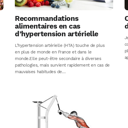
Recommandations
alimentaires en cas
d’hypertension artérielle
J
c
L’hypertension artérielle (HTA) touche de plus
p
en plus de monde en France et dans le
a
monde.Elle peut-être secondaire à diverses
pathologies, mais survient rapidement en cas de
mauvaises habitudes de…