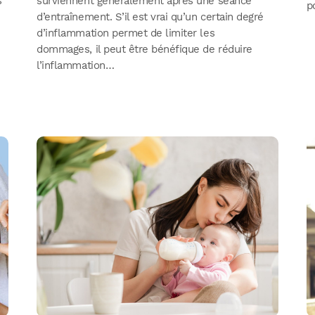
s
surviennent généralement après une séance
p
d’entraînement. S’il est vrai qu’un certain degré
d’inflammation permet de limiter les
dommages, il peut être bénéfique de réduire
l’inflammation…