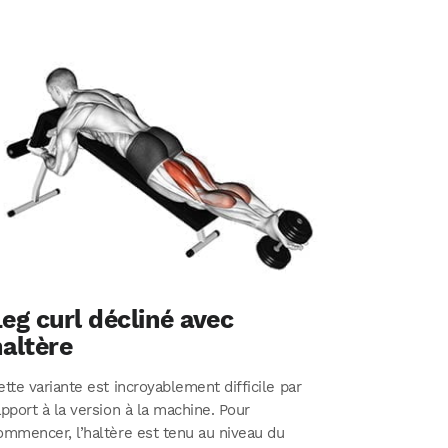
eg curl décliné avec
altère
ette variante est incroyablement difficile par
apport à la version à la machine. Pour
ommencer, l’haltère est tenu au niveau du