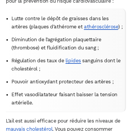
pour la prévention du risque cardiovasculaire :
Lutte contre le dépôt de graisses dans les
artères (plaques d’athérome et
athérosclérose
) ;
Diminution de l’agrégation plaquettaire
(thrombose) et fluidification du sang ;
Régulation des taux de
lipides
sanguins dont le
cholestérol ;
Pouvoir antioxydant protecteur des artères ;
Effet vasodilatateur faisant baisser la tension
artérielle.
L’ail est aussi efficace pour réduire les niveaux de
mauvais cholestérol
. Vous pouvez consommer