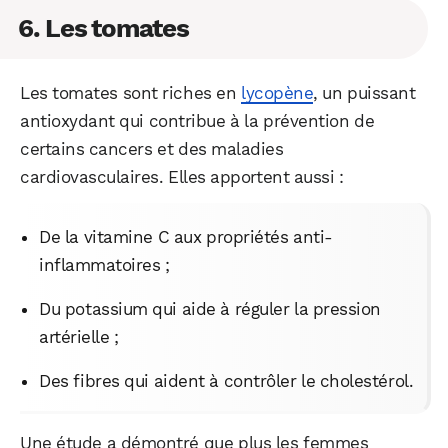
6. Les tomates
Les tomates sont riches en
lycopène
, un puissant
antioxydant qui contribue à la prévention de
certains cancers et des maladies
cardiovasculaires. Elles apportent aussi :
De la vitamine C aux propriétés anti-
inflammatoires ;
Du potassium qui aide à réguler la pression
WhatsApp
Telegram
Email
artérielle ;
Des fibres qui aident à contrôler le cholestérol.
Facebook
X
LinkedIn
Une étude a démontré que plus les femmes