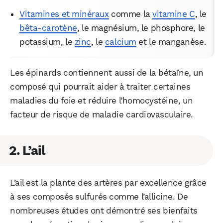
Vitamines et minéraux
comme la
vitamine C
, le
bêta-carotène
, le magnésium, le phosphore, le
potassium, le
zinc
, le
calcium
et le manganèse.
Les épinards contiennent aussi de la bétaïne, un
composé qui pourrait aider à traiter certaines
maladies du foie et réduire l’homocystéine, un
facteur de risque de maladie cardiovasculaire.
2. L’ail
L’ail est la plante des artères par excellence grâce
à ses composés sulfurés comme l’allicine. De
nombreuses études ont démontré ses bienfaits