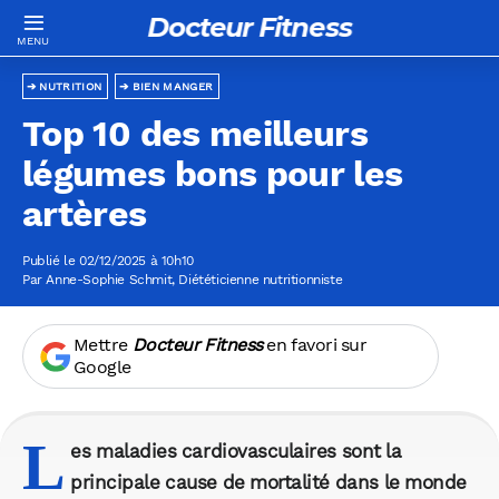
Docteur Fitness
NUTRITION
BIEN MANGER
Top 10 des meilleurs
légumes bons pour les
artères
Publié le 02/12/2025 à 10h10
Par
Anne-Sophie Schmit
, Diététicienne nutritionniste
Mettre
Docteur Fitness
en favori sur
Google
L
es maladies cardiovasculaires sont la
principale cause de mortalité dans le monde