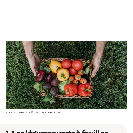
CRÉDIT PHOTO © DEPOSITPHOTOS
1. Les légumes verts à feuilles