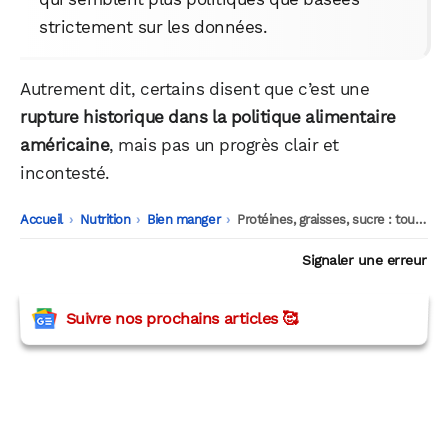
strictement sur les données.
Autrement dit, certains disent que c’est une
rupture historique dans la politique alimentaire
américaine
, mais pas un progrès clair et
incontesté.
Accueil
-
Nutrition
-
Bien manger
-
Protéines, graisses, sucre : tout savoir sur la nouvelle pyramide alimentaire américaine
Signaler une erreur
Suivre nos prochains articles 🥰