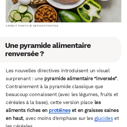
CRÉDIT PHOTO © DEPOSITPHOTOS
Une pyramide alimentaire
renversée ?
Les nouvelles directives introduisent un visuel
surprenant : une
pyramide alimentaire “inversée”
.
Contrairement à la pyramide classique que
beaucoup connaissent (avec les légumes, fruits et
céréales à la base), cette version place
les
aliments riches en
protéines
et en graisses saines
en haut
, avec moins d’emphase sur les
glucides
et
les céréales.