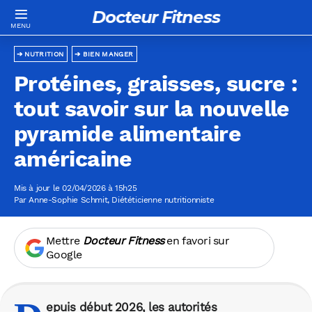
Docteur Fitness
NUTRITION
BIEN MANGER
Protéines, graisses, sucre :
tout savoir sur la nouvelle
pyramide alimentaire
américaine
Mis à jour le 02/04/2026 à 15h25
Par
Anne-Sophie Schmit
, Diététicienne nutritionniste
Mettre
Docteur Fitness
en favori sur
Google
epuis début 2026, les autorités