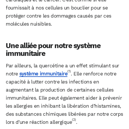
fournissait à nos cellules un bouclier pour se
protéger contre les dommages causés par ces
molécules nuisibles.
Une alliée pour notre système
immunitaire
Par ailleurs, la quercétine a un effet stimulant sur
(1)
notre
système immunitaire
. Elle renforce notre
capacité à lutter contre les infections en
augmentant la production de certaines cellules
immunitaires. Elle peut également aider à prévenir
les allergies en inhibant la libération d’histamines,
des substances chimiques libérées par notre corps
(2)
lors d’une réaction allergique
.