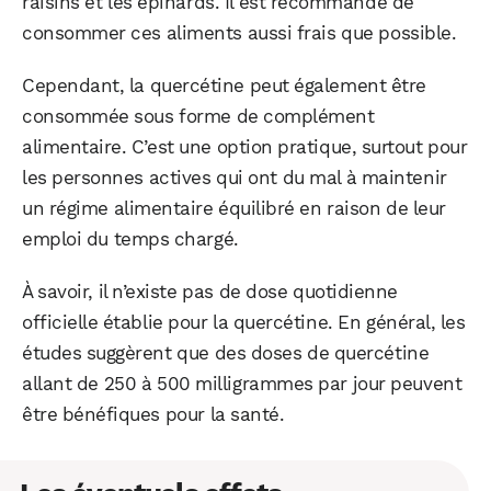
raisins et les épinards. Il est recommandé de
consommer ces aliments aussi frais que possible.
Cependant, la quercétine peut également être
consommée sous forme de complément
alimentaire. C’est une option pratique, surtout pour
les personnes actives qui ont du mal à maintenir
WhatsApp
Telegram
Email
un régime alimentaire équilibré en raison de leur
emploi du temps chargé.
Facebook
X
LinkedIn
À savoir, il n’existe pas de dose quotidienne
officielle établie pour la quercétine. En général, les
études suggèrent que des doses de quercétine
allant de 250 à 500 milligrammes par jour peuvent
être bénéfiques pour la santé.