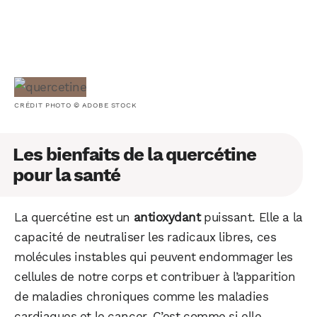
CRÉDIT PHOTO © ADOBE STOCK
Les bienfaits de la quercétine
pour la santé
La quercétine est un
antioxydant
puissant. Elle a la
capacité de neutraliser les radicaux libres, ces
molécules instables qui peuvent endommager les
cellules de notre corps et contribuer à l’apparition
de maladies chroniques comme les maladies
cardiaques et le cancer. C’est comme si elle