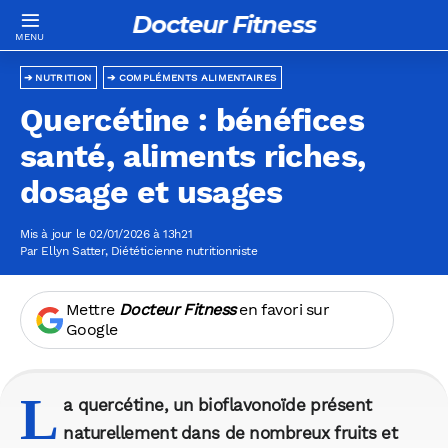
Docteur Fitness
NUTRITION
COMPLÉMENTS ALIMENTAIRES
Quercétine : bénéfices
santé, aliments riches,
dosage et usages
Mis à jour le 02/01/2026 à 13h21
Par
Ellyn Satter
, Diététicienne nutritionniste
Mettre
Docteur Fitness
en favori sur
Google
L
a quercétine, un bioflavonoïde présent
naturellement dans de nombreux fruits et