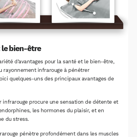
 le bien-être
riété d’avantages pour la santé et le bien-être,
 du rayonnement infrarouge à pénétrer
Voici quelques-uns des principaux avantages de
ur infrarouge procure une sensation de détente et
’endorphines, les hormones du plaisir, et en
ne du stress.
nfrarouge pénètre profondément dans les muscles