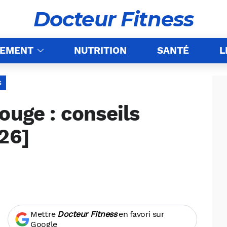
Docteur Fitness
NEMENT
NUTRITION
SANTÉ
L
S
ouge : conseils
26]
Mettre
Docteur Fitness
en favori sur
Google