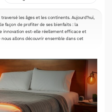
a traversé les âges et les continents. Aujourd’hui,
e façon de profiter de ses bienfaits : la
e innovation est-elle réellement efficace et
e nous allons découvrir ensemble dans cet