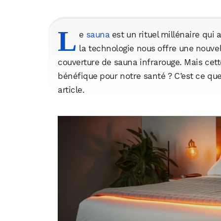
L
e
sauna
est un rituel millénaire qui 
la technologie nous offre une nouvell
couverture de sauna infrarouge. Mais cett
bénéfique pour notre santé ? C’est ce qu
article.