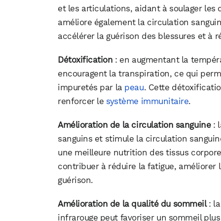
et les articulations, aidant à soulager les
améliore également la circulation sanguine
accélérer la guérison des blessures et à r
Détoxification
: en augmentant la températ
encouragent la transpiration, ce qui perme
impuretés par la
peau
. Cette détoxificati
renforcer le
système immunitaire
.
Amélioration de la circulation sanguine
: 
sanguins et stimule la circulation sanguin
une meilleure nutrition des tissus corpor
contribuer à réduire la fatigue, améliorer
guérison.
Amélioration de la qualité du sommeil
: l
infrarouge peut favoriser un sommeil plus