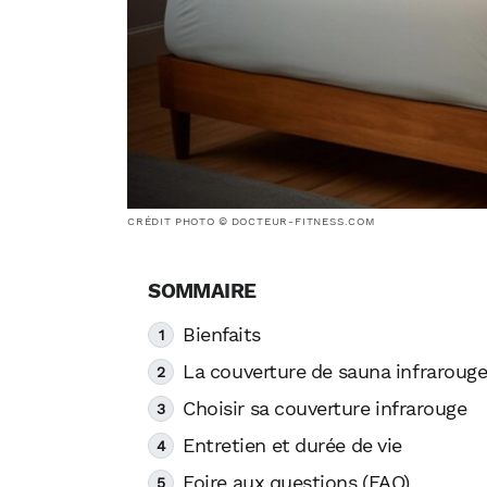
CRÉDIT PHOTO © DOCTEUR-FITNESS.COM
Bienfaits
La couverture de sauna infraroug
Choisir sa couverture infrarouge
Entretien et durée de vie
Foire aux questions (FAQ)