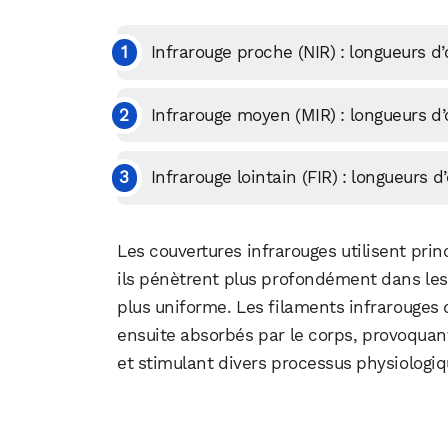
Infrarouge proche (NIR) : longueurs 
Infrarouge moyen (MIR) : longueurs d
Infrarouge lointain (FIR) : longueurs
Les couvertures infrarouges utilisent pri
ils pénètrent plus profondément dans les 
plus uniforme. Les filaments infrarouges 
ensuite absorbés par le corps, provoquan
et stimulant divers processus physiologi