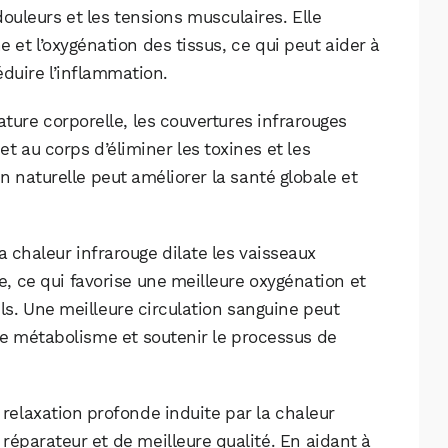
 douleurs et les tensions musculaires. Elle
 et l’oxygénation des tissus, ce qui peut aider à
éduire l’inflammation.
ure corporelle, les couvertures infrarouges
t au corps d’éliminer les toxines et les
on naturelle peut améliorer la santé globale et
la chaleur infrarouge dilate les vaisseaux
e, ce qui favorise une meilleure oxygénation et
els. Une meilleure circulation sanguine peut
 le métabolisme et soutenir le processus de
a relaxation profonde induite par la chaleur
 réparateur et de meilleure qualité. En aidant à