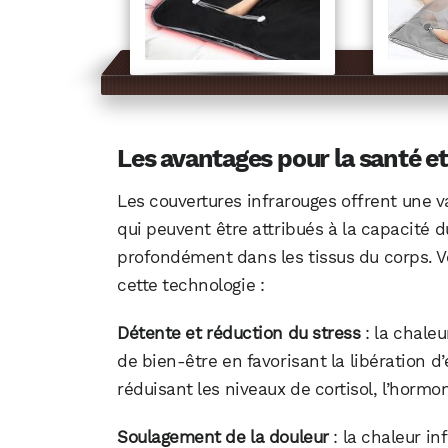
Les avantages pour la santé et
Les couvertures infrarouges offrent une va
qui peuvent être attribués à la capacité
profondément dans les tissus du corps. 
cette technologie :
Détente et réduction du stress
: la chale
de bien-être en favorisant la libération d
réduisant les niveaux de cortisol, l’hormo
Soulagement de la douleur
: la chaleur i