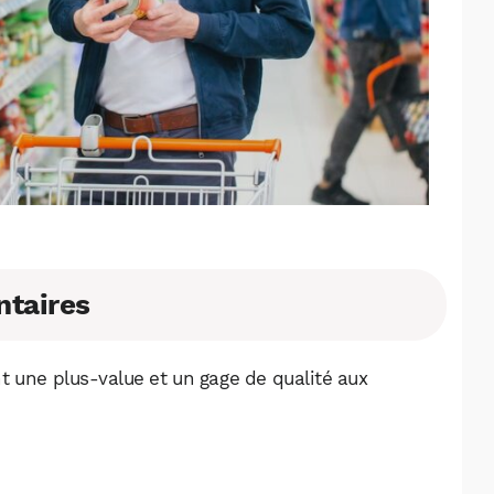
ntaires
t une plus-value et un gage de qualité aux
WhatsApp
Telegram
Email