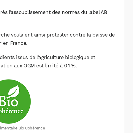
Facebook
X
LinkedIn
rès l’assouplissement des normes du label AB
rche voulaient ainsi protester contre la baisse de
r en France.
ients issus de l’agriculture biologique et
ation aux OGM est limité à 0,1 %.
alimentaire Bio Cohérence