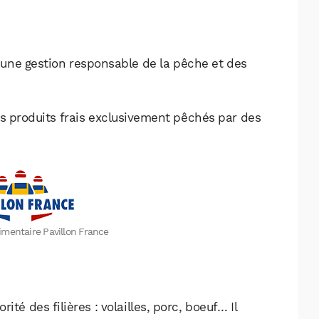
r une gestion responsable de la pêche et des
des produits frais exclusivement pêchés par des
limentaire Pavillon France
ité des filières : volailles, porc, boeuf… Il