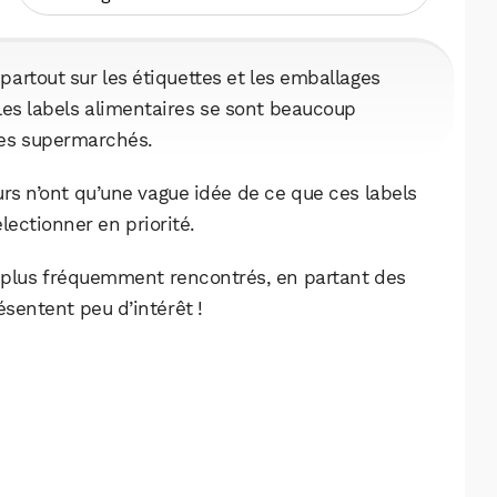
partout sur les étiquettes et les emballages
, les labels alimentaires se sont beaucoup
des supermarchés.
s n’ont qu’une vague idée de ce que ces labels
lectionner en priorité.
es plus fréquemment rencontrés, en partant des
ésentent peu d’intérêt !