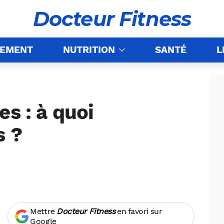
Docteur Fitness
NEMENT
NUTRITION
SANTÉ
L
es : à quoi
s ?
Mettre
Docteur Fitness
en favori sur
Google