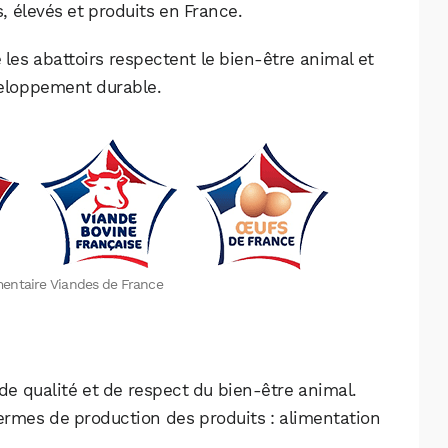
, élevés et produits en France.
 les abattoirs respectent le bien-être animal et
eloppement durable.
imentaire Viandes de France
e qualité et de respect du bien-être animal.
termes de production des produits : alimentation