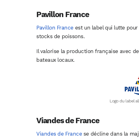
Pavillon France
Pavillon France
est un label qui lutte pou
stocks de poissons.
Il valorise la production française avec 
bateaux locaux.
Logo du label a
Viandes de France
Viandes de France
se décline dans la major