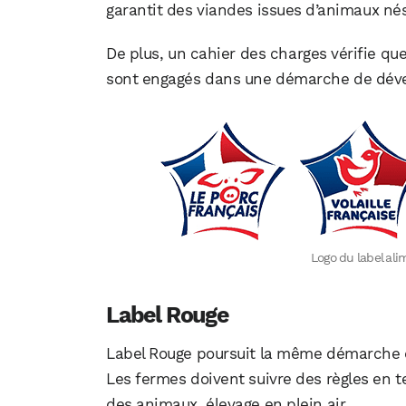
garantit des viandes issues d’animaux nés
De plus, un cahier des charges vérifie que
sont engagés dans une démarche de dév
Logo du label al
Label Rouge
Label Rouge poursuit la même démarche d
Les fermes doivent suivre des règles en 
des animaux, élevage en plein air…