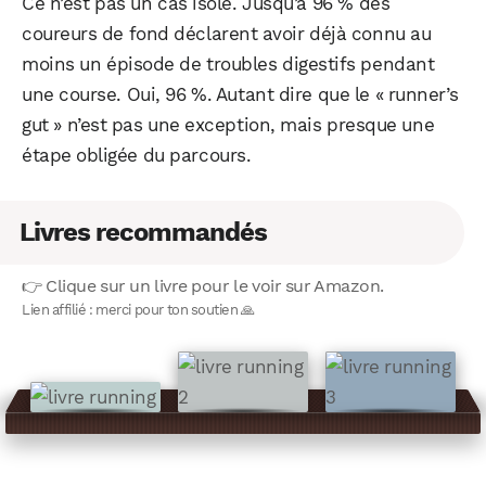
Ce n’est pas un cas isolé. Jusqu’à 96 % des
coureurs de fond déclarent avoir déjà connu au
moins un épisode de troubles digestifs pendant
une course. Oui, 96 %. Autant dire que le « runner’s
gut » n’est pas une exception, mais presque une
étape obligée du parcours.
Livres recommandés
👉 Clique sur un livre pour le voir sur Amazon.
Lien affilié : merci pour ton soutien 🙏