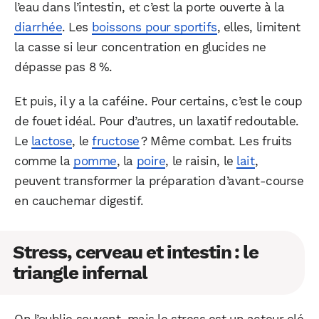
l’eau dans l’intestin, et c’est la porte ouverte à la
diarrhée
. Les
boissons pour sportifs
, elles, limitent
la casse si leur concentration en glucides ne
dépasse pas 8 %.
Et puis, il y a la caféine. Pour certains, c’est le coup
de fouet idéal. Pour d’autres, un laxatif redoutable.
Le
lactose
, le
fructose
? Même combat. Les fruits
comme la
pomme
, la
poire
, le raisin, le
lait
,
peuvent transformer la préparation d’avant-course
en cauchemar digestif.
Stress, cerveau et intestin : le
triangle infernal