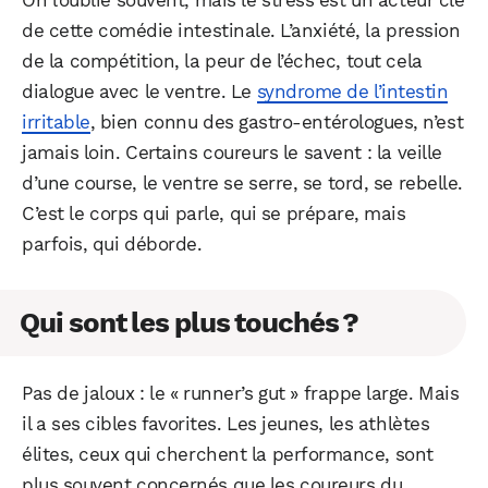
On l’oublie souvent, mais le stress est un acteur clé
de cette comédie intestinale. L’anxiété, la pression
de la compétition, la peur de l’échec, tout cela
dialogue avec le ventre. Le
syndrome de l’intestin
irritable
, bien connu des gastro-entérologues, n’est
jamais loin. Certains coureurs le savent : la veille
d’une course, le ventre se serre, se tord, se rebelle.
C’est le corps qui parle, qui se prépare, mais
parfois, qui déborde.
Qui sont les plus touchés ?
Pas de jaloux : le « runner’s gut » frappe large. Mais
il a ses cibles favorites. Les jeunes, les athlètes
élites, ceux qui cherchent la performance, sont
plus souvent concernés que les coureurs du