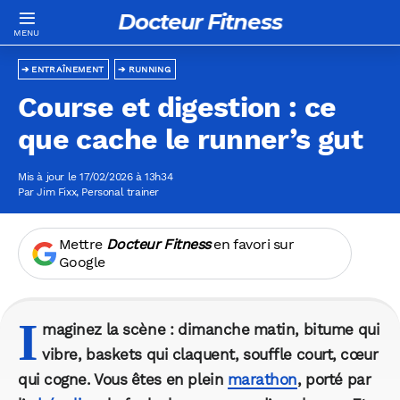
Docteur Fitness
ENTRAÎNEMENT
RUNNING
Course et digestion : ce
que cache le runner’s gut
Mis à jour le 17/02/2026 à 13h34
Par
Jim Fixx
, Personal trainer
Mettre
Docteur Fitness
en favori sur
Google
I
maginez la scène : dimanche matin, bitume qui
vibre, baskets qui claquent, souffle court, cœur
qui cogne. Vous êtes en plein
marathon
, porté par