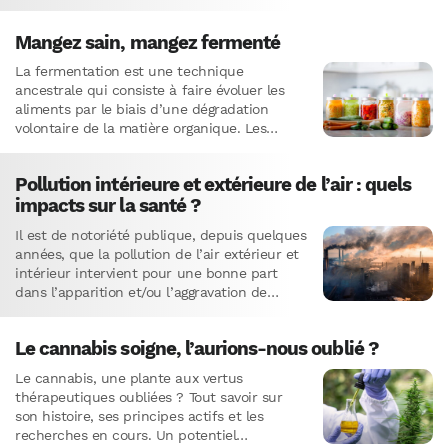
que vous allez découvrir…
Mangez sain, mangez fermenté
La fermentation est une technique
ancestrale qui consiste à faire évoluer les
aliments par le biais d’une dégradation
volontaire de la matière organique. Les
aliments obtenus par ce procédé
acquièrent…
Pollution intérieure et extérieure de l’air : quels
impacts sur la santé ?
Il est de notoriété publique, depuis quelques
années, que la pollution de l’air extérieur et
intérieur intervient pour une bonne part
dans l’apparition et/ou l’aggravation de
diverses pathologies.La notion de…
Le cannabis soigne, l’aurions-nous oublié ?
Le cannabis, une plante aux vertus
thérapeutiques oubliées ? Tout savoir sur
son histoire, ses principes actifs et les
recherches en cours. Un potentiel