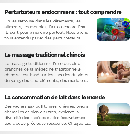
sommeil ainsi que notre capacité…
Perturbateurs endocriniens : tout comprendre
On les retrouve dans les vêtements, les
aliments, les meubles, l’air ou encore l’eau.
Ils sont pour ainsi dire partout. Nous avons
tous entendu parler des perturbateurs
endocriniens et savons…
Le massage traditionnel chinois
Le massage traditionnel, l’une des cinq
branches de la médecine traditionnelle
chinoise, est basé sur les théories du yin et
du yang, des cinq éléments, des méridiens
et des points…
La consommation de lait dans le monde
Des vaches aux bufflonnes, chèvres, brebis,
chamelles et bien d'autres, explorez la
diversité des espèces et des écosystèmes
liés à cette précieuse ressource. Chaque lait
a ses particularités et vertus, contribuant à