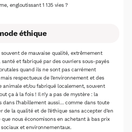
me, engloutissant 1 135 vies ?
mode éthique
er, souvent de mauvaise qualité, extrêmement
 santé et fabriqué par des ouvriers sous-payés
utales quand ils ne sont pas carrément
r, mais respectueux de l’environnement et des
ie animale et/ou fabriqué localement, souvent
t ça à la fois ! Il n’y a pas de mystère : la
ais dans l’habillement aussi… comme dans toute
WhatsApp
Telegram
Email
r de la qualité et de l’éthique sans accepter d’en
t ce que nous économisons en achetant à bas prix
 sociaux et environnementaux.