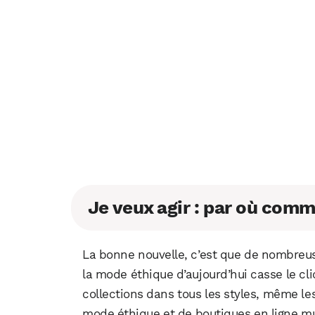
Je veux agir : par où com
La bonne nouvelle, c’est que de nombreuse
la mode éthique d’aujourd’hui casse le cl
collections dans tous les styles, même le
mode éthique et de boutiques en ligne m