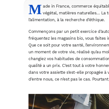
M
ade in France, commerce équitable
végétal, matières naturelles… La
l’alimentation, à la recherche d’éthique.
Commençons par un petit exercice d’auto-a
fréquentez les magasins bio, vous faite
Que ce soit pour votre santé, l’environne
un moment de votre vie, réalisé qu’au moi
changiez vos habitudes de consommation, 
qualité a un prix. C’est tout à votre honne
dans votre assiette s’est-elle propagée à
d’entre nous, ce n’est pas le cas. Pourtant