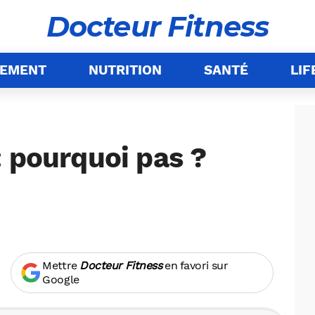
Docteur Fitness
NEMENT
NUTRITION
SANTÉ
LIF
: pourquoi pas ?
Mettre
Docteur Fitness
en favori sur
Google