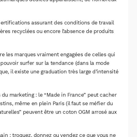
certifications assurant des conditions de travail
ières recyclées ou encore l’absence de produits
re les marques vraiment engagées de celles qui
 pouvoir surfer sur la tendance (dans la mode
e, il existe une graduation très large d’intensité
s du marketing : le “Made in France” peut cacher
stins, même en plein Paris (il faut se méfier du
naturelles” peuvent être un coton OGM arrosé aux
ain : troquez, donnez ou vendez ce que vous ne