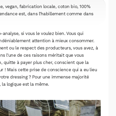
, vegan, fabrication locale, coton bio, 100%
 tendance est, dans l’habillement comme dans
nalyse, si vous le voulez bien. Vous qui
s indéniablement attention à mieux consommer.
ment ou le respect des producteurs, vous avez, à
ns l’une de ces raisons méritait que vous
quitte à payer plus cher, conscient que la
ur ! Mais cette prise de conscience qui a eu lieu
 votre dressing ? Pour une immense majorité
, la logique est la même.