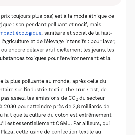
 prix toujours plus bas) est à la mode éthique ce
gique : son pendant polluant et nocif, mais
mpact écologique
, sanitaire et social de la fast-
agriculture et de l’élevage intensifs : pour laver,
ou encore délaver artificiellement les jeans, les
substances toxiques pour l’environnement et la
rie la plus polluante au monde, après celle du
aire sur l’industrie textile The True Cost, de
 pas assez, les émissions de CO
du secteur
2
 à 2030 pour atteindre près de 2,8 milliards de
 fait que la culture du coton est extrêmement
’il est essentiellement OGM… Par ailleurs, qui
laza, cette usine de confection textile au