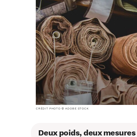
CRÉDIT PHOTO © ADOBE STOCK
Deux poids, deux mesures