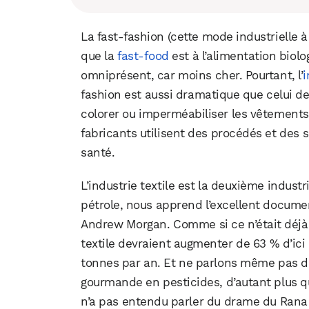
La fast-fashion (cette mode industrielle à
que la
fast-food
est à l’alimentation biolo
omniprésent, car moins cher. Pourtant, l’
i
fashion est aussi dramatique que celui de l’
colorer ou imperméabiliser les vêtements 
fabricants utilisent des procédés et des 
santé.
L’industrie textile est la deuxième indust
pétrole, nous apprend l’excellent document
Andrew Morgan. Comme si ce n’était déjà
textile devraient augmenter de 63 % d’ici
tonnes par an. Et ne parlons même pas du
gourmande en pesticides, d’autant plus qu
n’a pas entendu parler du drame du Rana P