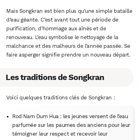
Mais Songkran est bien plus qu’une simple bataille
d’eau géante. C’est avant tout une période de
purification, d’hommage aux aînés et de
renouveau. L’eau symbolise le nettoyage de la
malchance et des malheurs de l’année passée. Se
faire asperger signifie prendre un nouveau départ.
Les traditions de Songkran
Voici quelques traditions clés de Songkran :
Rod Nam Dum Hua : les jeunes versent de l’eau
parfumée sur les paumes des anciens pour leur
témoigner leur respect et recevoir leur