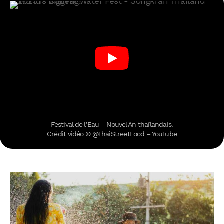
Festival de l’Eau – Nouvel An thaïlandais.
Crédit vidéo © @ThaiStreetFood – YouTube