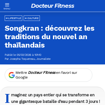
Docteur Fitness
LIFESTYLE
CULTURE
Songkran : découvrez les
traditions du nouvel an
thaïlandais
Publié le 05/03/2026 à 10h10
Par
Josepha Toquereau
, Journaliste
Mettre
Docteur Fitness
en favori sur
Google
I
maginez un pays entier qui se transforme en
une gigantesque bataille d’eau pendant 3 jours !