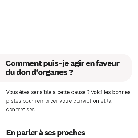
WhatsApp
Telegram
Email
Comment puis-je agir en faveur
du don d’organes ?
Facebook
X
LinkedIn
Vous êtes sensible à cette cause ? Voici les bonnes
pistes pour renforcer votre conviction et la
concrétiser.
En parler à ses proches