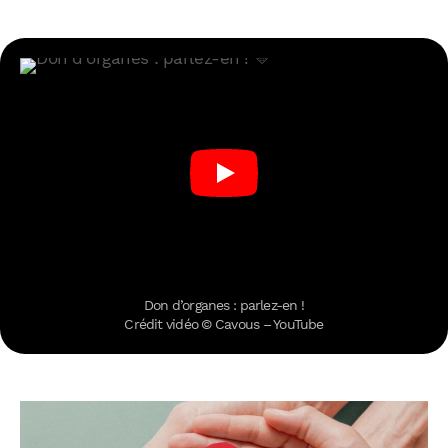
Don d’organes : parlez-en !
Crédit vidéo © Cavous – YouTube