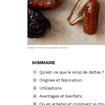
CRÉDIT PHOTO © ADOBE STOCK
Qu’est-ce que le sirop de dattes ?
Origines et fabrication
Utilisations
Avantages et bienfaits
Où en acheter et comment le choi