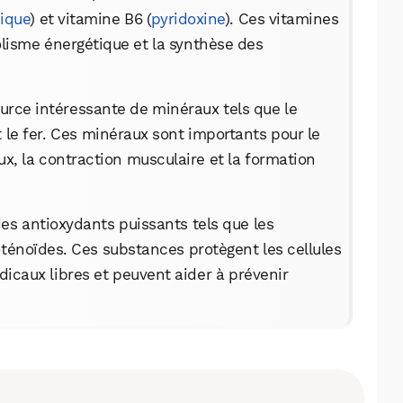
ique
) et vitamine B6 (
pyridoxine
). Ces vitamines
olisme énergétique et la synthèse des
ource intéressante de minéraux tels que le
 le fer. Ces minéraux sont importants pour le
, la contraction musculaire et la formation
des antioxydants puissants tels que les
oténoïdes. Ces substances protègent les cellules
icaux libres et peuvent aider à prévenir