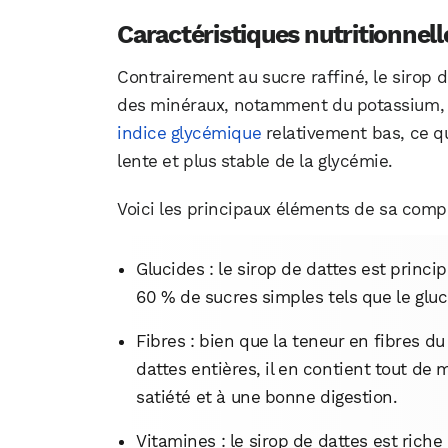
Caractéristiques nutritionnell
Contrairement au sucre raffiné, le sirop d
des minéraux, notamment du potassium, d
indice glycémique
relativement bas, ce qu
lente et plus stable de la glycémie.
Voici les principaux éléments de sa compo
Glucides : le sirop de dattes est prin
60 % de sucres simples tels que le gluc
Fibres : bien que la teneur en fibres d
dattes entières, il en contient tout de
satiété et à une bonne digestion.
Vitamines : le sirop de dattes est ric