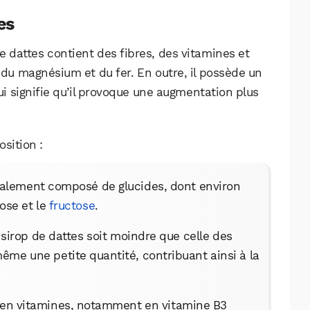
Facebook
X
LinkedIn
es
e dattes contient des fibres, des vitamines et
u magnésium et du fer. En outre, il possède un
i signifie qu’il provoque une augmentation plus
sition :
cipalement composé de glucides, dont environ
ose et le
fructose
.
u sirop de dattes soit moindre que celle des
 même une petite quantité, contribuant ainsi à la
he en vitamines, notamment en vitamine B3