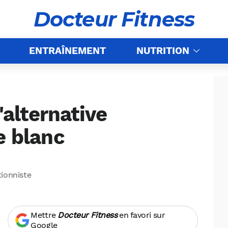
Docteur Fitness
ENTRAÎNEMENT
NUTRITION
l'alternative
e blanc
tionniste
Mettre
Docteur Fitness
en favori sur
Google