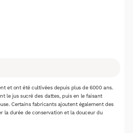
nt et ont été cultivées depuis plus de 6000 ans.
t le jus sucré des dattes, puis en le faisant
euse. Certains fabricants ajoutent également des
WhatsApp
Telegram
Email
 la durée de conservation et la douceur du