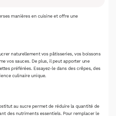
verses manières en cuisine et offre une
sucrer naturellement vos pâtisseries, vos boissons
me vos sauces. De plus, il peut apporter une
ecettes préférées. Essayez-le dans des crêpes, des
ence culinaire unique.
itut au sucre permet de réduire la quantité de
nt des nutriments essentiels. Pour remplacer le