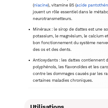
(
niacine
), vitamine B5 (
acide pantothén
jouent un rôle essentiel dans le métab
neurotransmetteurs.
Minéraux : le sirop de dattes est une s
potassium, le magnésium, le calcium et
bon fonctionnement du système nerveux
des os et des dents.
Antioxydants : les dattes contiennent 
polyphénols, les flavonoïdes et les car
contre les dommages causés par les rad
certaines maladies chroniques.
Utilisations