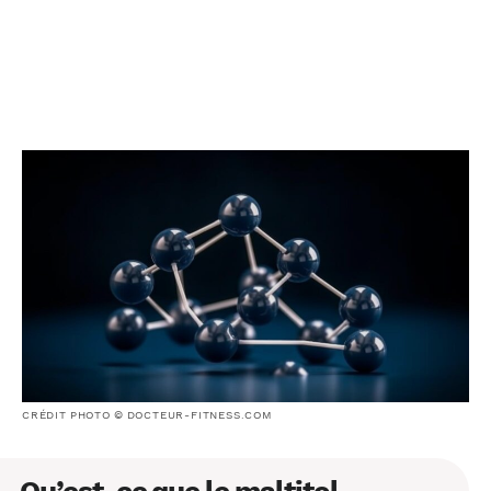
CRÉDIT PHOTO © DOCTEUR-FITNESS.COM
Qu’est-ce que le maltitol