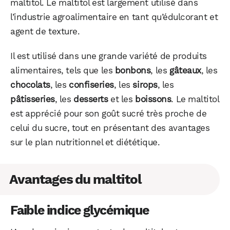
maltitol. Le maltitol est largement utilisé dans
l’industrie agroalimentaire en tant qu’édulcorant et
agent de texture.
Il est utilisé dans une grande variété de produits
alimentaires, tels que les
bonbons
, les
gâteaux
, les
chocolats
, les
confiseries
, les
sirops
, les
pâtisseries
, les
desserts
et les
boissons
. Le maltitol
est apprécié pour son goût sucré très proche de
celui du sucre, tout en présentant des avantages
sur le plan nutritionnel et diététique.
Avantages du maltitol
Faible indice glycémique