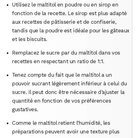
Utilisez le maltitol en poudre ou en sirop en
fonction de la recette. Le sirop est plus adapté
aux recettes de pâtisserie et de confiserie,
tandis que la poudre est idéale pour les gâteaux
et les biscuits.
Remplacez le sucre par du maltitol dans vos
recettes en respectant un ratio de 1:1.
Tenez compte du fait que le maltitol a un
pouvoir sucrant légèrement inférieur à celui du
sucre. Il peut donc être nécessaire d’ajuster la
quantité en fonction de vos préférences
gustatives.
WhatsApp
Telegram
Email
Comme le maltitol retient l’humidité, les
préparations peuvent avoir une texture plus
Facebook
X
LinkedIn