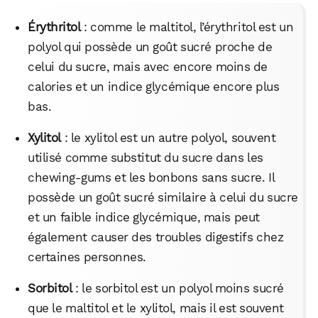
Érythritol
: comme le maltitol, l’érythritol est un
polyol qui possède un goût sucré proche de
celui du sucre, mais avec encore moins de
calories et un indice glycémique encore plus
bas.
Xylitol
: le xylitol est un autre polyol, souvent
utilisé comme substitut du sucre dans les
chewing-gums et les bonbons sans sucre. Il
possède un goût sucré similaire à celui du sucre
et un faible indice glycémique, mais peut
également causer des troubles digestifs chez
certaines personnes.
Sorbitol
: le sorbitol est un polyol moins sucré
que le maltitol et le xylitol, mais il est souvent