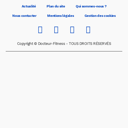
Actualité
Plan du site
Qui sommes-nous ?
Nous contacter
Mentions légales
Gestion des cookies
Copyright © Docteur-Fitness - TOUS DROITS RÉSERVÉS