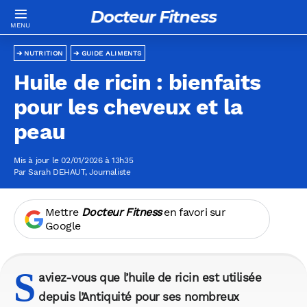
Docteur Fitness
NUTRITION
GUIDE ALIMENTS
Huile de ricin : bienfaits
pour les cheveux et la
peau
Mis à jour le 02/01/2026 à 13h35
Par
Sarah DEHAUT
, Journaliste
Mettre
Docteur Fitness
en favori sur
Google
S
aviez-vous que l’huile de ricin est utilisée
depuis l’Antiquité pour ses nombreux