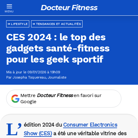
Docteur Fitness
LIFESTYLE
TENDANCES ET ACTUALITÉS
CES 2024 : le top des
gadgets santé-fitness
pour les geek sportif
Mis à jour le 09/01/2026 à 19h09
Par
Josepha Toquereau
, Journaliste
Mettre
Docteur Fitness
en favori sur
Google
L’
édition 2024 du
Consumer Electronics
Show (CES)
a été une véritable vitrine des