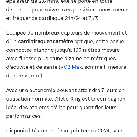
épaisseur de 2,6 mm), elle se porte en toute
discrétion pour suivre avec précision mouvements
et fréquence cardiaque 24h/24 et 7j/7.
Équipée de nombreux capteurs de mouvement et
d’un
cardiofréquencemètre
optique, cette bague
connectée étanche jusqu’à 100 mètres mesure
avec finesse plus d’une dizaine de métriques
d’activité et de santé (
VO2 Max
, sommeil, mesure
du stress, etc.).
Avec une autonomie pouvant atteindre 7 jours en
utilisation normale, l’Helio Ring est le compagnon
idéal des athlètes d’élite pour quantifier leurs
performances.
Disponibilité annoncée au printemps 2024, sans