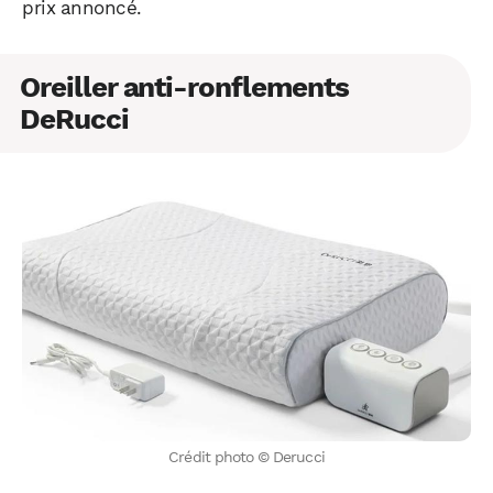
prix annoncé.
Oreiller anti-ronflements
DeRucci
WhatsApp
Telegram
Email
Facebook
X
LinkedIn
Crédit photo © Derucci