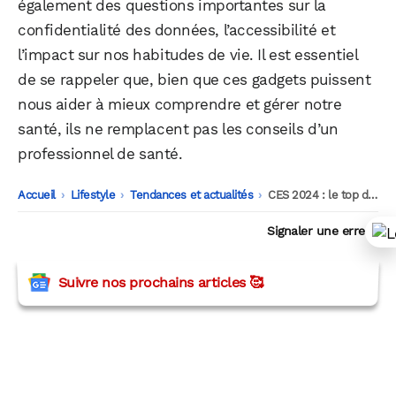
également des questions importantes sur la
confidentialité des données, l’accessibilité et
l’impact sur nos habitudes de vie. Il est essentiel
de se rappeler que, bien que ces gadgets puissent
nous aider à mieux comprendre et gérer notre
santé, ils ne remplacent pas les conseils d’un
professionnel de santé.
Accueil
-
Lifestyle
-
Tendances et actualités
-
CES 2024 : le top des gadgets santé-fitness pour les geek sportif
Signaler une erreur
Suivre nos prochains articles 🥰