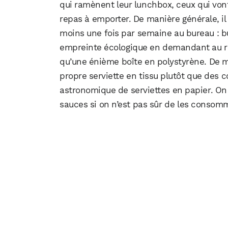
qui ramènent leur lunchbox, ceux qui von
repas à emporter. De manière générale, i
moins une fois par semaine au bureau : bu
empreinte écologique en demandant au res
qu’une énième boîte en polystyrène. De m
propre serviette en tissu plutôt que des 
astronomique de serviettes en papier. On
sauces si on n’est pas sûr de les consom