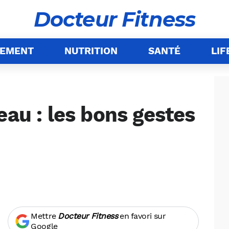
Docteur Fitness
NEMENT
NUTRITION
SANTÉ
LIF
eau : les bons gestes
Mettre
Docteur Fitness
en favori sur
Google