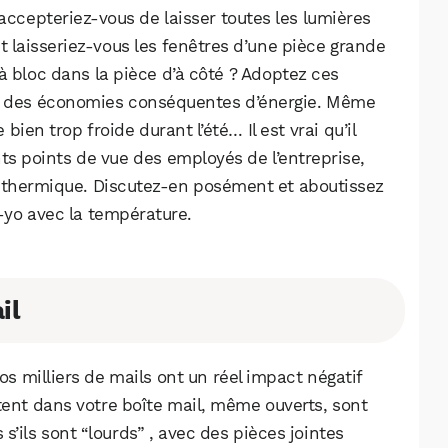
 accepteriez-vous de laisser toutes les lumières
t laisseriez-vous les fenêtres d’une pièce grande
à bloc dans la pièce d’à côté ? Adoptez ces
re des économies conséquentes d’énergie. Même
bien trop froide durant l’été… Il est vrai qu’il
ents points de vue des employés de l’entreprise,
t thermique. Discutez-en posément et aboutissez
-yo avec la température.
il
s milliers de mails ont un réel impact négatif
stent dans votre boîte mail, même ouverts, sont
 s’ils sont “lourds” , avec des pièces jointes