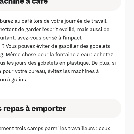
machine à café
urez au café lors de votre journée de travail.
ettent de garder l’esprit éveillé, mais aussi de
ourtant, avez-vous pensé à l’impact
? Vous pouvez éviter de gaspiller des gobelets
g. Même chose pour la fontaine à eau : achetez
us les jours des gobelets en plastique. De plus, si
 pour votre bureau, évitez les machines à
ou à grains.
s repas à emporter
ement trois camps parmi les travailleurs : ceux