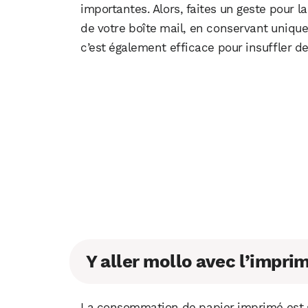
importantes. Alors, faites un geste pour 
de votre boîte mail, en conservant unique
c’est également efficace pour insuffler de 
Y aller mollo avec l’impri
La consommation de papier imprimé est s