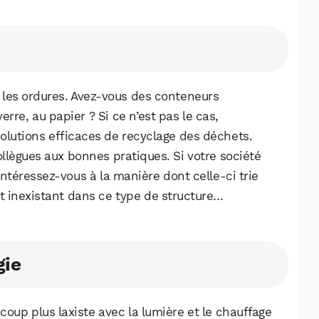
Facebook
X
LinkedIn
r les ordures. Avez-vous des conteneurs
re, au papier ? Si ce n’est pas le cas,
olutions efficaces de recyclage des déchets.
collègues aux bonnes pratiques. Si votre société
intéressez-vous à la manière dont celle-ci trie
t inexistant dans ce type de structure…
gie
oup plus laxiste avec la lumière et le chauffage