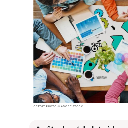
CRÉDIT PHOTO © ADOBE STOCK