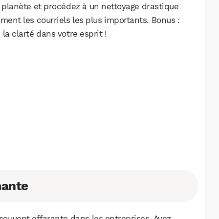
la planète et procédez à un nettoyage drastique
ment les courriels les plus importants. Bonus :
la clarté dans votre esprit !
mante
ouvent effarante dans les entreprises. Avez-