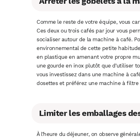
Arrêter les gobelets à la 
Comme le reste de votre équipe, vous carb
Ces deux ou trois cafés par jour vous perm
socialiser autour de la machine à café. P
environnemental de cette petite habitude 
en plastique en amenant votre propre mu
une gourde en inox plutôt que d’utiliser to
vous investissez dans une machine à café
dosettes et préférez une machine à filtre 
Limiter les emballages de
À l’heure du déjeuner, on observe général