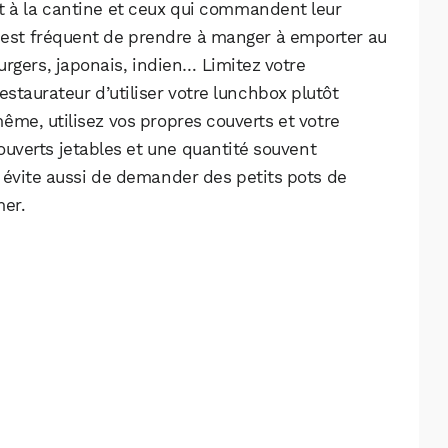
t à la cantine et ceux qui commandent leur
l est fréquent de prendre à manger à emporter au
rgers, japonais, indien… Limitez votre
taurateur d’utiliser votre lunchbox plutôt
ême, utilisez vos propres couverts et votre
couverts jetables et une quantité souvent
 évite aussi de demander des petits pots de
mer.
WhatsApp
Telegram
Email