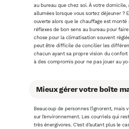
au bureau que chez soi. À votre domicile,
allumées lorsque vous sortez déjeuner ? E
ouverte alors que le chauffage est monté 
réflexes de bon sens au bureau pour fai
chose pour la climatisation souvent réglée 
peut être difficile de concilier les différ
chacun ayant sa propre vision du confor
à des compromis pour ne pas jouer au yo
Mieux gérer votre boîte ma
Beaucoup de personnes l’ignorent, mais vo
sur l’environnement. Les courriels qui re
très énergivores. C’est d’autant plus le cas