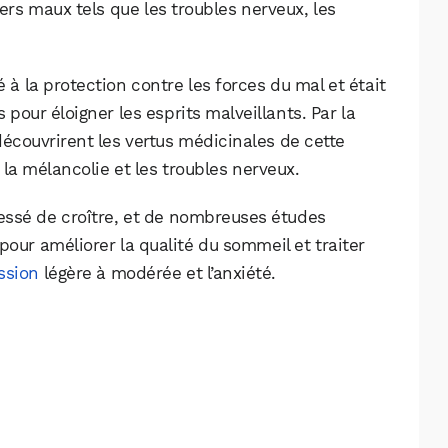
ers maux tels que les troubles nerveux, les
é à la protection contre les forces du mal et était
our éloigner les esprits malveillants. Par la
écouvrirent les vertus médicinales de cette
la mélancolie et les troubles nerveux.
 cessé de croître, et de nombreuses études
pour améliorer la qualité du sommeil et traiter
ssion
légère à modérée et l’anxiété.
WhatsApp
Telegram
Email