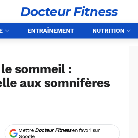
Docteur Fitness
E
ENTRAÎNEMENT
NUTRITION
 le sommeil :
elle aux somnifères
Mettre
Docteur Fitness
en favori sur
Google