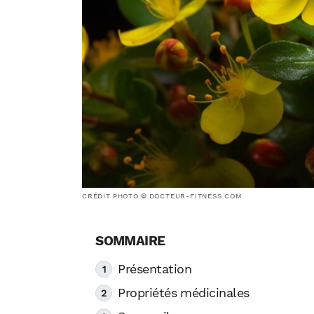
CRÉDIT PHOTO © DOCTEUR-FITNESS.COM
Présentation
Propriétés médicinales