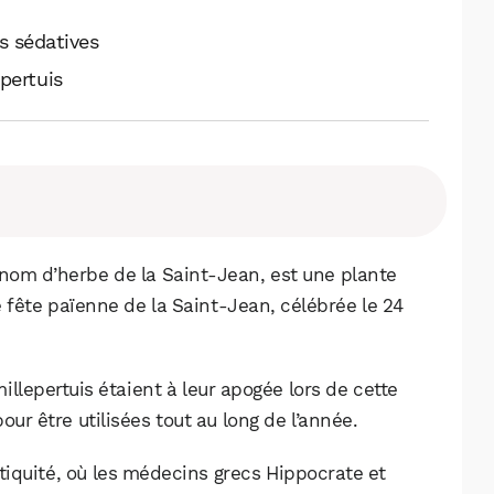
s sédatives
epertuis
 nom d’herbe de la Saint-Jean, est une plante
 fête païenne de la Saint-Jean, célébrée le 24
millepertuis étaient à leur apogée lors de cette
our être utilisées tout au long de l’année.
Antiquité, où les médecins grecs Hippocrate et