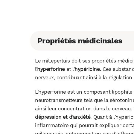
Propriétés médicinales
Le millepertuis doit ses propriétés médic
l’
hyperforine
et l’
hypéricine
. Ces substan
nerveux, contribuant ainsi à la régulation 
L’hyperforine est un composant lipophile 
neurotransmetteurs tels que la sérotonine
ainsi leur concentration dans le cerveau
dépression et d’anxiété
. Quant à l’hypérici
inflammatoire qui pourrait expliquer cert
millepertuis, notamment en cas d’inflam