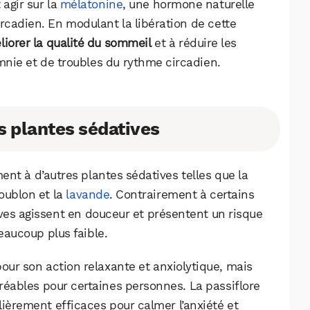
 agir sur la
mélatonine
, une hormone naturelle
rcadien. En modulant la libération de cette
iorer la qualité du sommeil
et à réduire les
nie et de troubles du rythme circadien.
 plantes sédatives
nt à d’autres plantes sédatives telles que la
houblon et la
lavande
. Contrairement à certains
ves agissent en douceur et présentent un risque
aucoup plus faible.
our son action relaxante et anxiolytique, mais
réables pour certaines personnes. La passiflore
lièrement efficaces pour calmer l’anxiété et