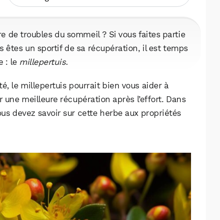
re de troubles du sommeil ? Si vous faites partie
êtes un sportif de sa récupération, il est temps
e : le
millepertuis
.
té, le millepertuis pourrait bien vous aider à
 une meilleure récupération après l’effort. Dans
vous devez savoir sur cette herbe aux propriétés