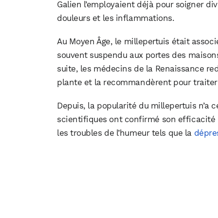
Galien l’employaient déjà pour soigner div
douleurs et les inflammations.
Au Moyen Âge, le millepertuis était associ
souvent suspendu aux portes des maisons p
suite, les médecins de la Renaissance red
plante et la recommandèrent pour traiter 
Depuis, la popularité du millepertuis n’a
scientifiques ont confirmé son efficacité 
les troubles de l’humeur tels que la
dépre