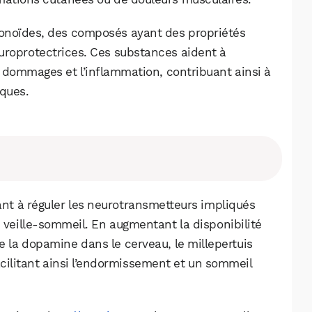
avonoïdes, des composés ayant des propriétés
uroprotectrices. Ces substances aident à
s dommages et l’inflammation, contribuant ainsi à
iques.
dant à réguler les neurotransmetteurs impliqués
e veille-sommeil. En augmentant la disponibilité
de la dopamine dans le cerveau, le millepertuis
 facilitant ainsi l’endormissement et un sommeil