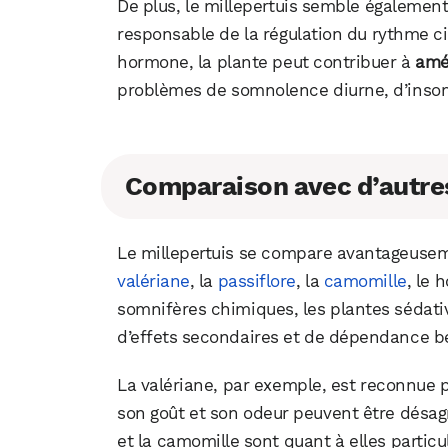
De plus, le millepertuis semble également
responsable de la régulation du rythme ci
hormone, la plante peut contribuer à
amél
problèmes de somnolence diurne, d’insom
Comparaison avec d’autres
Le millepertuis se compare avantageuseme
valériane
, la
passiflore
, la
camomille
, le 
somnifères chimiques, les plantes sédati
d’effets secondaires et de dépendance be
La valériane, par exemple, est reconnue p
son goût et son odeur peuvent être désag
et la camomille sont quant à elles particu