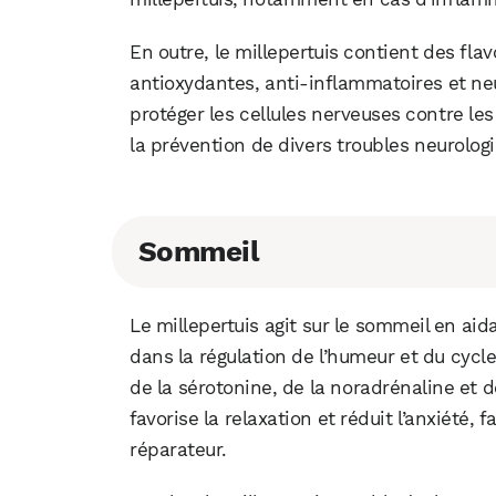
En outre, le millepertuis contient des fl
antioxydantes, anti-inflammatoires et ne
protéger les cellules nerveuses contre le
la prévention de divers troubles neurolog
Sommeil
Le millepertuis agit sur le sommeil en ai
dans la régulation de l’humeur et du cycl
de la sérotonine, de la noradrénaline et 
favorise la relaxation et réduit l’anxiété,
réparateur.