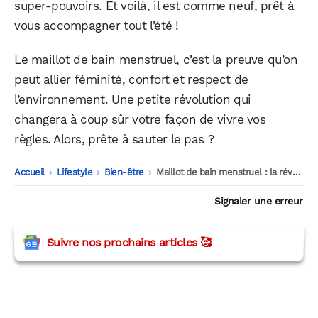
super-pouvoirs. Et voilà, il est comme neuf, prêt à
vous accompagner tout l’été !
Le maillot de bain menstruel, c’est la preuve qu’on
peut allier féminité, confort et respect de
l’environnement. Une petite révolution qui
changera à coup sûr votre façon de vivre vos
règles. Alors, prête à sauter le pas ?
Accueil
-
Lifestyle
-
Bien-être
-
Maillot de bain menstruel : la révolution des règles à la plage
Signaler une erreur
Suivre nos prochains articles 🥰