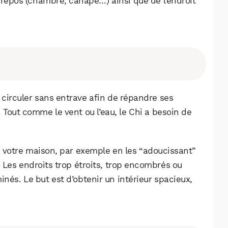
 repos (chambre, canapé…) ainsi que de l’endroit
ir circuler sans entrave afin de répandre ses
 Tout comme le vent ou l’eau, le Chi a besoin de
 votre maison, par exemple en les “adoucissant”
 Les endroits trop étroits, trop encombrés ou
nés. Le but est d’obtenir un intérieur spacieux,