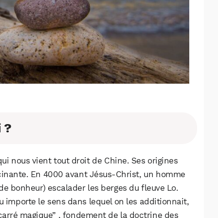
 ?
ui nous vient tout droit de Chine. Ses origines
scinante. En 4000 avant Jésus-Christ, un homme
de bonheur) escalader les berges du fleuve Lo.
u importe le sens dans lequel on les additionnait,
u “carré magique” , fondement de la doctrine des