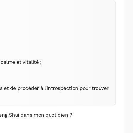
calme et vitalité ;
s et de procéder à l’introspection pour trouver
WhatsApp
Telegram
Email
eng Shui dans mon quotidien ?