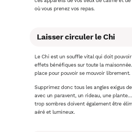
ces appareils de vos lieux de calme et de
où vous prenez vos repas.
Laisser circuler le Chi
Le Chi est un souffle vital qui doit pouvo
effets bénéfiques sur toute la maisonnée.
place pour pouvoir se mouvoir librement.
Supprimez donc tous les angles exigus de
avec un paravent, un rideau, une plante…
trop sombres doivent également être élimi
aéré et lumineux.