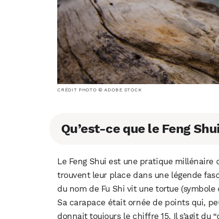
CRÉDIT PHOTO © ADOBE STOCK
Qu’est-ce que le Feng Shui
Le Feng Shui est une pratique millénaire q
trouvent leur place dans une légende fa
du nom de Fu Shi vit une tortue (symbole 
Sa carapace était ornée de points qui, pe
donnait toujours le chiffre 15. Il s’agit d