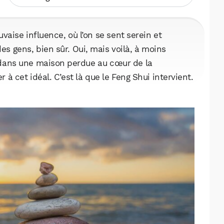
aise influence, où l’on se sent serein et
des gens, bien sûr. Oui, mais voilà, à moins
dans une maison perdue au cœur de la
r à cet idéal. C’est là que le Feng Shui intervient.