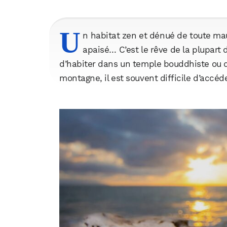
U
n habitat zen et dénué de toute mauv
apaisé… C’est le rêve de la plupart 
d’habiter dans un temple bouddhiste ou 
montagne, il est souvent difficile d’accéde