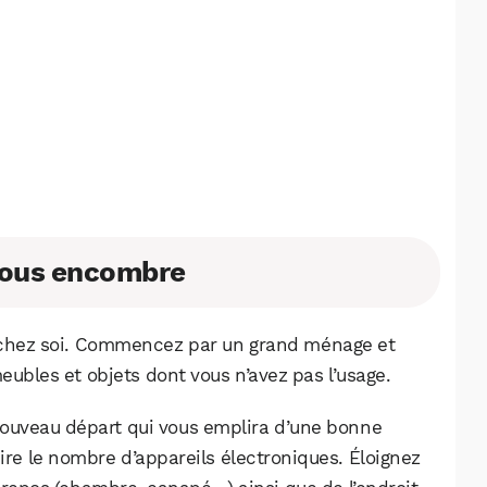
Facebook
X
LinkedIn
 nous encombre
e chez soi. Commencez par un grand ménage et
meubles et objets dont vous n’avez pas l’usage.
nouveau départ qui vous emplira d’une bonne
uire le nombre d’appareils électroniques. Éloignez