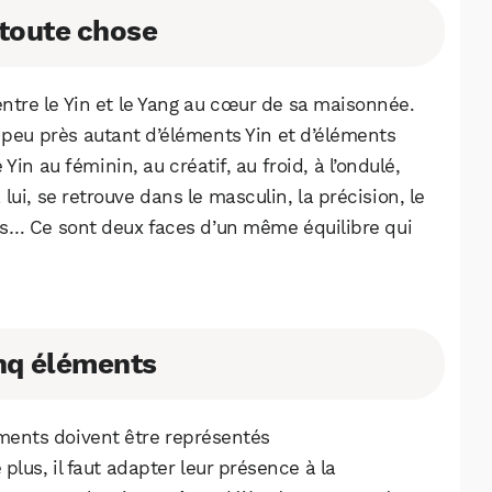
 toute chose
 entre le Yin et le Yang au cœur de sa maisonnée.
s à peu près autant d’éléments Yin et d’éléments
n au féminin, au créatif, au froid, à l’ondulé,
ui, se retrouve dans le masculin, la précision, le
sus… Ce sont deux faces d’un même équilibre qui
inq éléments
éments doivent être représentés
us, il faut adapter leur présence à la