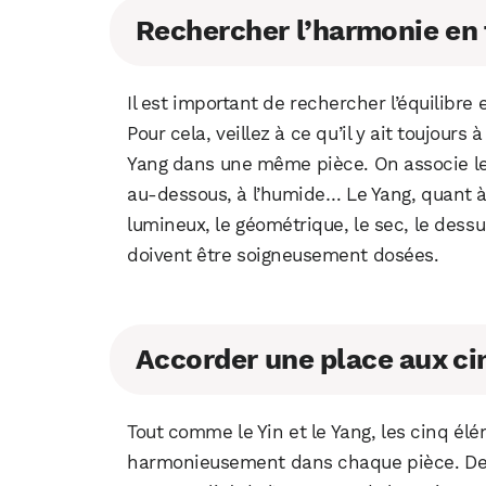
Rechercher l’harmonie en
Il est important de rechercher l’équilibre
Pour cela, veillez à ce qu’il y ait toujour
Yang dans une même pièce. On associe le Yi
au-dessous, à l’humide… Le Yang, quant à l
lumineux, le géométrique, le sec, le des
doivent être soigneusement dosées.
Accorder une place aux c
Tout comme le Yin et le Yang, les cinq él
harmonieusement dans chaque pièce. De pl