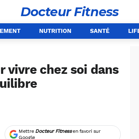
Docteur Fitness
NEMENT
NUTRITION
SANTÉ
LIF
r vivre chez soi dans
uilibre
Mettre
Docteur Fitness
en favori sur
Google