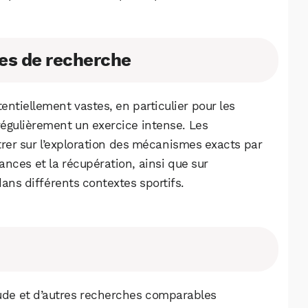
ves de recherche
entiellement vastes, en particulier pour les
régulièrement un exercice intense. Les
rer sur l’exploration des mécanismes exacts par
mances et la récupération, ainsi que sur
e dans différents contextes sportifs.
étude et d’autres recherches comparables