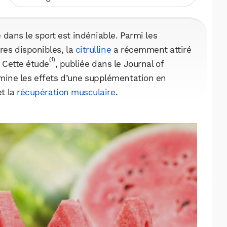
 dans le sport est indéniable. Parmi les
es disponibles, la
citrulline
a récemment attiré
(1)
. Cette étude
, publiée dans le Journal of
mine les effets d’une supplémentation en
et la
récupération musculaire
.