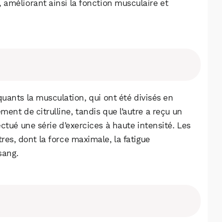
e, améliorant ainsi la fonction musculaire et
uants la musculation, qui ont été divisés en
ent de citrulline, tandis que l’autre a reçu un
ctué une série d’exercices à haute intensité. Les
es, dont la force maximale, la fatigue
sang.
WhatsApp
Telegram
Email