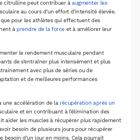
 citrulline peut contribuer à
augmenter les
culaire au cours d’un effort d’intensité élevée.
ique pour les athlètes qui effectuent des
chent à
prendre de la force
et à améliorer leur
augmenter le rendement musculaire pendant
pants de s’entraîner plus intensément et plus
trainement avec plus de séries ou de
adaptation et de meilleures performances
 à une accélération de la
récupération après un
sculaire et en contribuant à l’élimination des
ait aider les muscles à récupérer plus rapidement
avoir besoin de plusieurs jours pour récupérer
e besoin d’un jour en moins. Cela pourrait