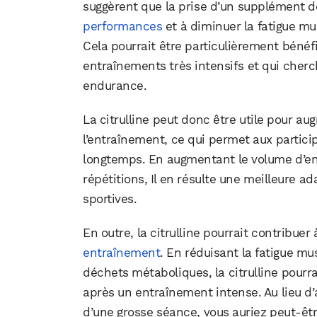
suggèrent que la prise d’un supplément de
performances
et à diminuer la fatigue mus
Cela pourrait être particulièrement bénéf
entraînements très intensifs et qui cher
endurance.
La citrulline peut donc être utile pour 
l’entraînement, ce qui permet aux partici
longtemps. En augmentant le volume d’en
répétitions, Il en résulte une meilleure 
sportives.
En outre, la citrulline pourrait contribuer
entraînement
. En réduisant la fatigue mu
déchets métaboliques, la citrulline pourr
après un entraînement intense. Au lieu d’
d’une grosse séance, vous auriez peut-êtr