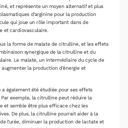
iné, et représente un moyen alternatif et plus
plasmatiques d’arginine pour la production
écule qui joue un rôle important dans de
e et cardiovasculaire.
s la forme de malate de citrulline, et les effets
mbinaison synergique de la citrulline et du
aire. Le malate, un intermédiaire du cycle de
ur augmenter la production d’énergie et
ne a également été étudiée pour ses effets
. Par exemple, la citrulline peut réduire la
ue et semble être plus efficace chez les
s. De plus, la citrulline pourrait aider à la
de l’urée, diminuer la production de lactate et