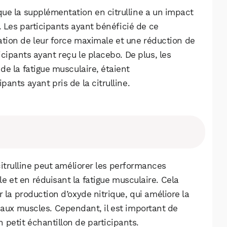
Facebook
X
LinkedIn
que la supplémentation en citrulline a un impact
 Les participants ayant bénéficié de ce
ion de leur force maximale et une réduction de
icipants ayant reçu le placebo. De plus, les
de la fatigue musculaire, étaient
pants ayant pris de la citrulline.
citrulline peut améliorer les performances
 et en réduisant la fatigue musculaire. Cela
sur la production d’oxyde nitrique, qui améliore la
e aux muscles. Cependant, il est important de
n petit échantillon de participants.