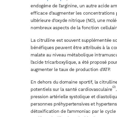
endogène de l’arginine, un autre acide am
efficace d’augmenter les concentrations 
ultérieure d’oxyde nitrique (NO), une mol
nombreux aspects de la fonction cellulair
La citrulline est souvent supplémentée sou
bénéfiques peuvent être attribués à la co
malate au niveau métabolique intramuscul
l’acide tricarboxylique, a été proposé po
augmenter le taux de production d’ATP.
En dehors du domaine sportif, la citrulli
(2)
potentiels sur la santé cardiovasculaire
pression artérielle systolique et diastoliq
personnes préhypertensives et hypertensive
détoxification de l’ammoniac par le cycle 