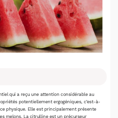
ntiel qui a reçu une attention considérable au
ropriétés potentiellement ergogéniques, c’est-à-
nce physique. Elle est principalement présente
es melons. La citrulline est un précurseur