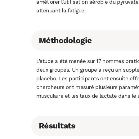
améliorer l’utilisation aérobie du pyruvat
atténuant la fatigue.
Méthodologie
L’étude a été menée sur 17 hommes pratiq
deux groupes. Un groupe a reçu un supplém
placebo. Les participants ont ensuite effe
chercheurs ont mesuré plusieurs paramètr
musculaire et les taux de lactate dans le 
Résultats