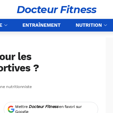
Docteur Fitness
E
ENTRAÎNEMENT
NUTRITION
pour les
rtives ?
nne nutritionniste
Mettre
Docteur Fitness
en favori sur
Google