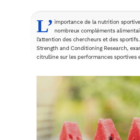
L’
importance de la nutrition sportive
nombreux compléments alimentair
l’attention des chercheurs et des sportifs
Strength and Conditioning Research, exa
citrulline sur les performances sportives 