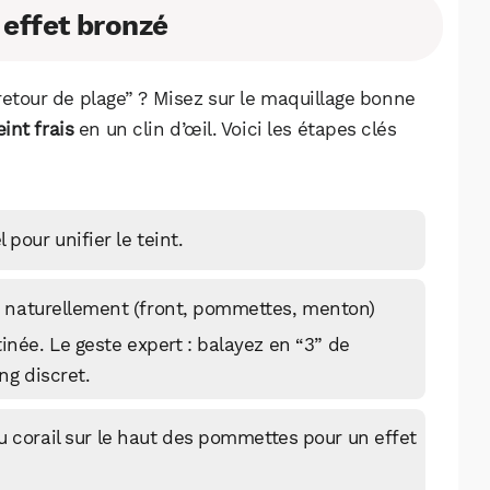
 effet bronzé
retour de plage” ? Misez sur le maquillage bonne
eint frais
en un clin d’œil. Voici les étapes clés
pour unifier le teint.
pe naturellement (front, pommettes, menton)
née. Le geste expert : balayez en “3” de
ng discret.
 corail sur le haut des pommettes pour un effet