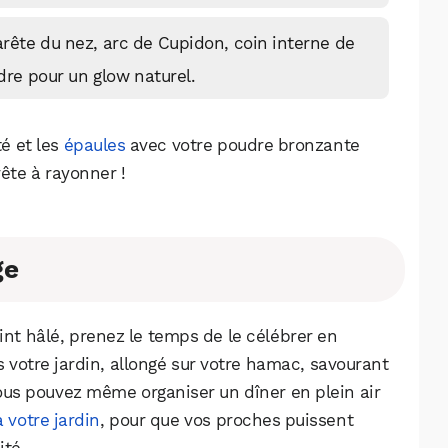
(arête du nez, arc de Cupidon, coin interne de
dre pour un glow naturel.
té et les
épaules
avec votre poudre bronzante
ête à rayonner !
ge
nt hâlé, prenez le temps de le célébrer en
 votre jardin, allongé sur votre hamac, savourant
 Vous pouvez même organiser un dîner en plein air
à votre jardin
, pour que vos proches puissent
ité.