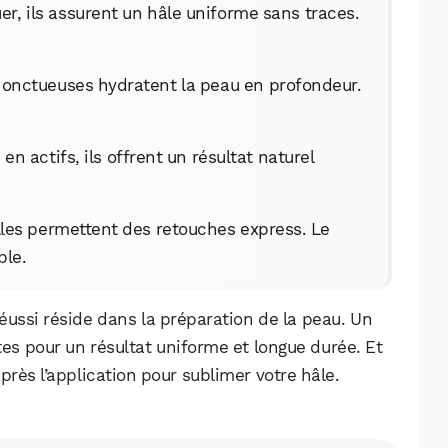
Facebook
X
LinkedIn
uer, ils assurent un hâle uniforme sans traces.
s onctueuses hydratent la peau en profondeur.
en actifs, ils offrent un résultat naturel
lles permettent des retouches express. Le
ble.
réussi réside dans la préparation de la peau. Un
es pour un résultat uniforme et longue durée. Et
rès l’application pour sublimer votre hâle.