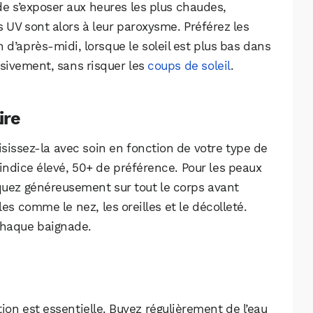
 de s’exposer aux heures les plus chaudes,
 UV sont alors à leur paroxysme. Préférez les
 d’après-midi, lorsque le soleil est plus bas dans
ssivement, sans risquer les
coups de soleil
.
ire
oisissez-la avec soin en fonction de votre type de
indice élevé, 50+ de préférence. Pour les peaux
iquez généreusement sur tout le corps avant
les comme le nez, les oreilles et le décolleté.
chaque baignade.
ion est essentielle. Buvez régulièrement de l’eau