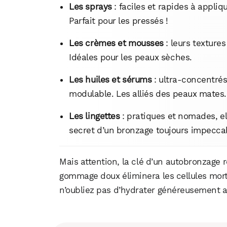
Les sprays
: faciles et rapides à appliq
Parfait pour les pressés !
Les crèmes et mousses
: leurs texture
Idéales pour les peaux sèches.
Les huiles et sérums
: ultra-concentrés 
modulable. Les alliés des peaux mates.
Les lingettes
: pratiques et nomades, e
secret d’un bronzage toujours impecca
Mais attention, la clé d’un autobronzage 
gommage doux éliminera les cellules mort
n’oubliez pas d’hydrater généreusement ap