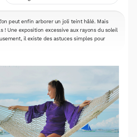
l’on peut enfin arborer un joli teint hâlé. Mais
s ! Une exposition excessive aux rayons du soleil
usement, il existe des astuces simples pour