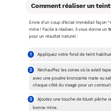
Comment réaliser un teint
Envie d’un coup d’éclat immédiat façon “
mine ! Facile à réaliser, il vous donne un
t
pour un résultat naturel :
Appliquez votre fond de teint habituel 
Réchauffez les zones où le soleil ta
avec une poudre bronzante mate ou sati
chaque côté du visage pour un contouri
Ajoutez une touche de blush pêche ou
bonne mine.