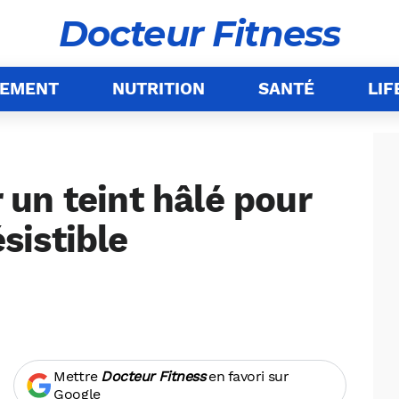
Docteur Fitness
NEMENT
NUTRITION
SANTÉ
LIF
un teint hâlé pour
ésistible
Mettre
Docteur Fitness
en favori sur
Google