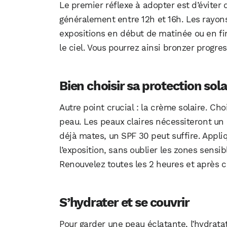
Le premier réflexe à adopter est d’éviter
généralement entre 12h et 16h. Les rayons
expositions en début de matinée ou en fin
le ciel. Vous pourrez ainsi bronzer progre
Bien choisir sa protection sola
Autre point crucial : la crème solaire. Ch
peau. Les peaux claires nécessiteront un 
déjà mates, un SPF 30 peut suffire. Appl
l’exposition, sans oublier les zones sensib
Renouvelez toutes les 2 heures et après 
S’hydrater et se couvrir
Pour garder une peau éclatante, l’hydratat