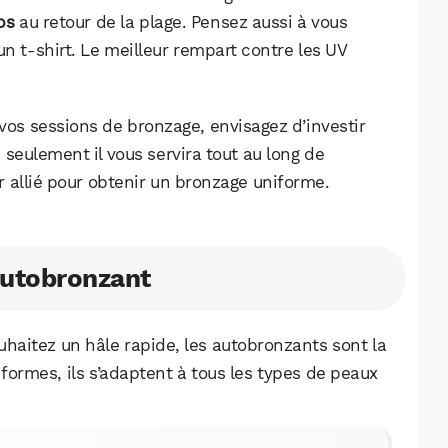
ps
au retour de la plage. Pensez aussi à vous
n t-shirt. Le meilleur rempart contre les UV
 vos sessions de bronzage, envisagez d’investir
 seulement il vous servira tout au long de
ur allié pour obtenir un bronzage uniforme.
autobronzant
ouhaitez un hâle rapide, les autobronzants sont la
WhatsApp
Telegram
Email
 formes, ils s’adaptent à tous les types de peaux