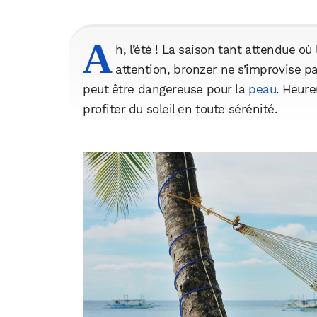
A
h, l’été ! La saison tant attendue où 
attention, bronzer ne s’improvise pa
peut être dangereuse pour la
peau
. Heure
profiter du soleil en toute sérénité.