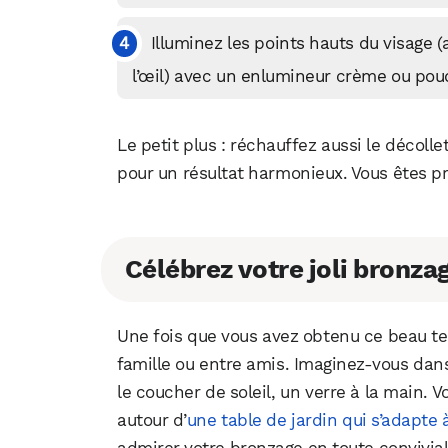
Illuminez les points hauts du visage 
l’œil) avec un enlumineur crème ou pou
Le petit plus : réchauffez aussi le décolle
pour un résultat harmonieux. Vous êtes pr
Célébrez votre joli bronza
Une fois que vous avez obtenu ce beau tei
famille ou entre amis. Imaginez-vous dans
le coucher de soleil, un verre à la main.
autour d’
une table de jardin qui s’adapte 
admirer votre bronzage en toute convivial