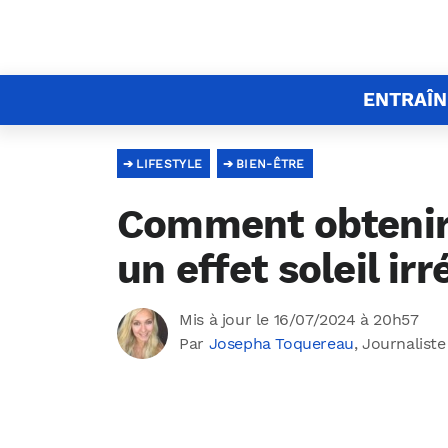
ENTRAÎ
LIFESTYLE
BIEN-ÊTRE
Comment obtenir 
un effet soleil irr
Mis à jour le 16/07/2024 à 20h57
Par
Josepha Toquereau
, Journaliste