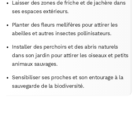
Laisser des zones de friche et de jachère dans
ses espaces extérieurs.
Planter des fleurs mellifères pour attirer les
abeilles et autres insectes pollinisateurs.
Installer des perchoirs et des abris naturels
dans son jardin pour attirer les oiseaux et petits
animaux sauvages.
Sensibiliser ses proches et son entourage à la
WhatsApp
Telegram
Email
sauvegarde de la biodiversité.
Facebook
X
LinkedIn