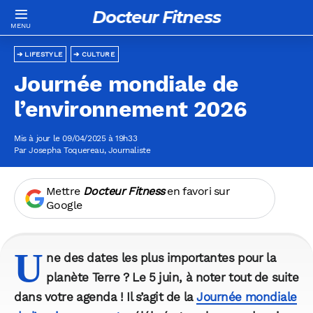
Docteur Fitness
LIFESTYLE
CULTURE
Journée mondiale de
l’environnement 2026
Mis à jour le 09/04/2025 à 19h33
Par
Josepha Toquereau
, Journaliste
Mettre
Docteur Fitness
en favori sur
Google
U
ne des dates les plus importantes pour la
planète Terre ? Le
5 juin
, à noter tout de suite
dans votre agenda ! Il s’agit de la
Journée mondiale