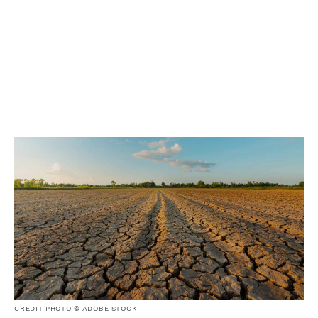
CRÉDIT PHOTO © ADOBE STOCK