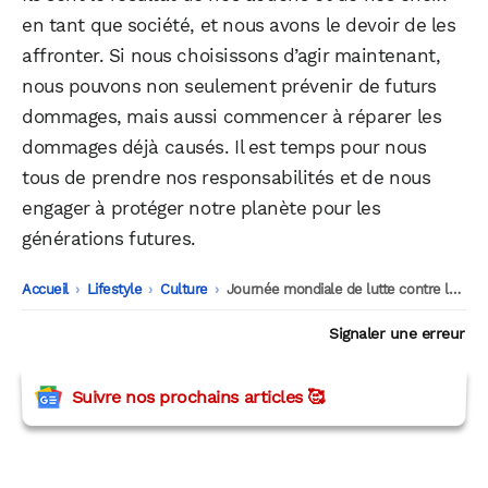
en tant que société, et nous avons le devoir de les
affronter. Si nous choisissons d’agir maintenant,
nous pouvons non seulement prévenir de futurs
dommages, mais aussi commencer à réparer les
dommages déjà causés. Il est temps pour nous
tous de prendre nos responsabilités et de nous
engager à protéger notre planète pour les
générations futures.
Accueil
-
Lifestyle
-
Culture
-
Journée mondiale de lutte contre la désertification et la sécheresse
Signaler une erreur
Suivre nos prochains articles 🥰