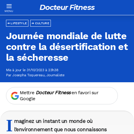
Docteur Fitness
LIFESTYLE
CULTURE
Journée mondiale de lutte
contre la désertification et
la sécheresse
Mis à jour le 31/10/2023 à 23h38
Par
Josepha Toquereau
, Journaliste
Mettre
Docteur Fitness
en favori sur
Google
I
maginez un instant un monde où
l’
environnement
que nous connaissons