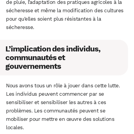
de pluie, l’adaptation des pratiques agricoles à la
sécheresse et même la modification des cultures
pour qu’elles soient plus résistantes à la
sécheresse.
L’implication des individus,
communautés et
gouvernements
Nous avons tous un rôle à jouer dans cette lutte.
Les individus peuvent commencer par se
WhatsApp
Telegram
Email
sensibiliser et sensibiliser les autres à ces
problèmes. Les communautés peuvent se
Facebook
X
LinkedIn
mobiliser pour mettre en œuvre des solutions
locales.