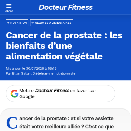
Docteur Fitness
NUTRITION
RÉGIMES ALIMENTAIRES
Cancer de la prostate : les
bienfaits d’une
alimentation végétale
Mis à jour le 30/01/2026 à 18h18
Par
Ellyn Satter
, Diététicienne nutritionniste
Mettre
Docteur Fitness
en favori sur
Google
C
ancer de la prostate : et si votre assiette
était votre meilleure alliée ? C’est ce que