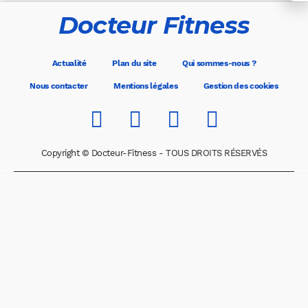
Docteur Fitness
Actualité
Plan du site
Qui sommes-nous ?
Nous contacter
Mentions légales
Gestion des cookies
Copyright © Docteur-Fitness - TOUS DROITS RÉSERVÉS