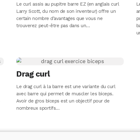
Le curl assis au pupitre barre EZ (en anglais curl
L
Larry Scott, du nom de son inventeur) offre un
a
certain nombre d’avantages que vous ne
p
trouverez peut-être pas dans un…
b
u
Drag curl
Le drag curl à la barre est une variante du curl
n
avec barre qui permet de muscler les biceps.
s
Avoir de gros biceps est un objectif pour de
nombreux sportifs…