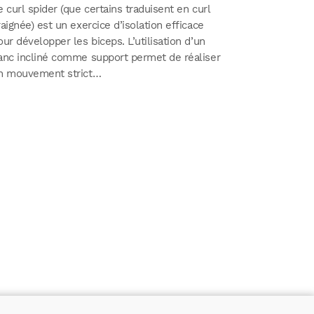
e curl spider (que certains traduisent en curl
raignée) est un exercice d’isolation efficace
our développer les biceps. L’utilisation d’un
anc incliné comme support permet de réaliser
n mouvement strict…