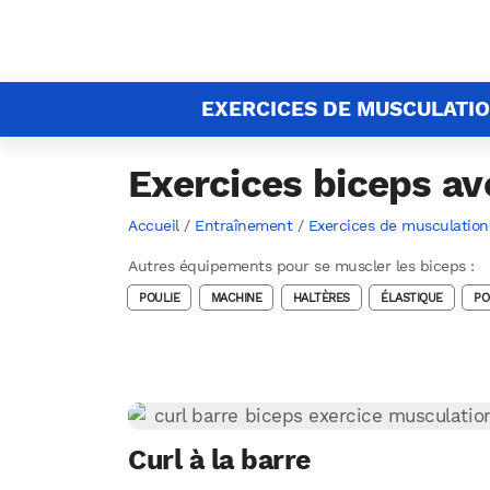
EXERCICES DE MUSCULATI
Exercices biceps av
Accueil
/
Entraînement
/
Exercices de musculation
Autres équipements pour se muscler les biceps :
POULIE
MACHINE
HALTÈRES
ÉLASTIQUE
PO
Curl à la barre