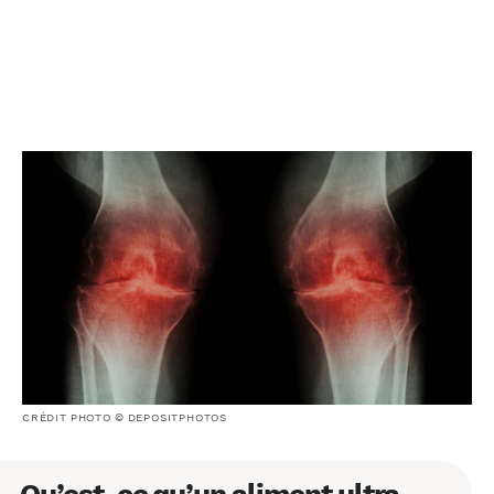
CRÉDIT PHOTO © DEPOSITPHOTOS
Qu’est-ce qu’un aliment ultra-