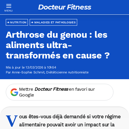
Docteur Fitness
NUTRITION
MALADIES ET PATHOLOGIES
Arthrose du genou : les
aliments ultra-
transformés en cause ?
Mis à jour le 13/03/2026 à 10h54
Par
Anne-Sophie Schmit
, Diététicienne nutritionniste
Mettre
Docteur Fitness
en favori sur
Google
V
ous êtes-vous déjà demandé si votre régime
alimentaire pouvait avoir un impact sur la