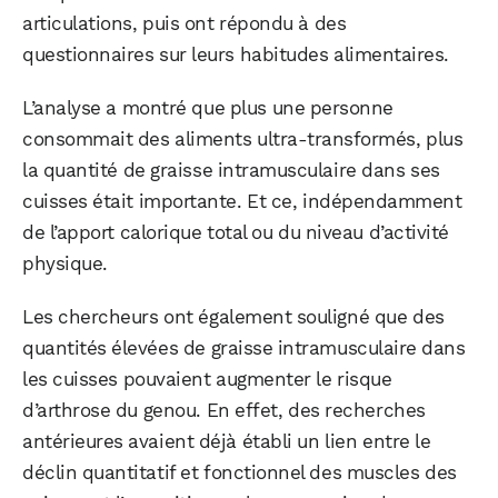
articulations, puis ont répondu à des
questionnaires sur leurs habitudes alimentaires.
L’analyse a montré que plus une personne
consommait des aliments ultra-transformés, plus
la quantité de graisse intramusculaire dans ses
WhatsApp
Telegram
Email
cuisses était importante. Et ce, indépendamment
de l’apport calorique total ou du niveau d’activité
physique.
Facebook
X
LinkedIn
Les chercheurs ont également souligné que des
quantités élevées de graisse intramusculaire dans
les cuisses pouvaient augmenter le risque
d’arthrose du genou. En effet, des recherches
antérieures avaient déjà établi un lien entre le
déclin quantitatif et fonctionnel des muscles des