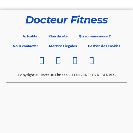
publications
Docteur Fitness
Actualité
Plan du site
Qui sommes-nous ?
Nous contacter
Mentions légales
Gestion des cookies
Copyright © Docteur-Fitness - TOUS DROITS RÉSERVÉS