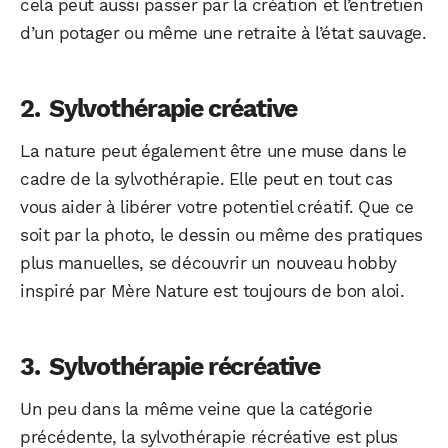
cela peut aussi passer par la création et l’entretien
d’un potager ou même une retraite à l’état sauvage.
Sylvothérapie créative
La nature peut également être une muse dans le
cadre de la sylvothérapie. Elle peut en tout cas
vous aider à libérer votre potentiel créatif. Que ce
soit par la photo, le dessin ou même des pratiques
plus manuelles, se découvrir un nouveau hobby
WhatsApp
Telegram
Email
inspiré par Mère Nature est toujours de bon aloi.
Sylvothérapie récréative
Facebook
X
LinkedIn
Un peu dans la même veine que la catégorie
précédente, la sylvothérapie récréative est plus