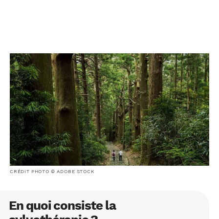
CRÉDIT PHOTO © ADOBE STOCK
En quoi consiste la