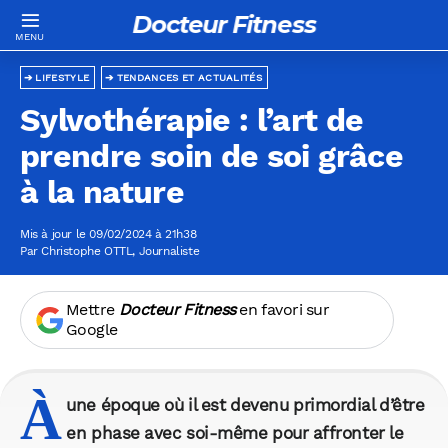
Docteur Fitness
LIFESTYLE
TENDANCES ET ACTUALITÉS
Sylvothérapie : l’art de
prendre soin de soi grâce
à la nature
Mis à jour le 09/02/2024 à 21h38
Par
Christophe OTTL
, Journaliste
Mettre
Docteur Fitness
en favori sur
Google
À
une époque où il est devenu primordial d’être
en phase avec soi-même pour affronter le