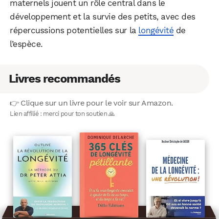
maternels jouent un rôle central dans le
développement et la survie des petits, avec des
répercussions potentielles sur la
longévité
de
l’espèce.
Livres recommandés
👉 Clique sur un livre pour le voir sur Amazon.
Lien affilié : merci pour ton soutien 🙏
WhatsApp
Telegram
Email
Facebook
X
LinkedIn