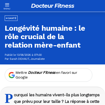
Docteur Fitness
SANTÉ
Longévité humaine : le
rôle crucial de la
relation mère-enfant
Publié le 13/06/2026 à 07h30
Par
Sarah DEHAUT
, Journaliste
Mettre
Docteur Fitness
en favori sur
Google
P
ourquoi les humains vivent-ils plus longtemps
que prévu pour leur taille ? La réponse à cette