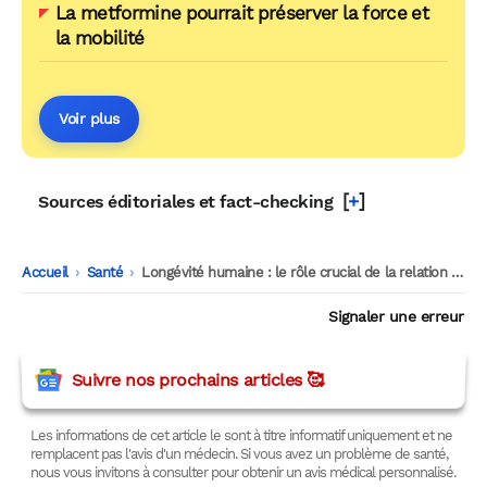
La metformine pourrait préserver la force et
la mobilité
Voir plus
[
+
]
Sources éditoriales et fact-checking
Accueil
-
Santé
-
Longévité humaine : le rôle crucial de la relation mère-enfant
Signaler une erreur
Suivre nos prochains articles 🥰
Les informations de cet article le sont à titre informatif uniquement et ne
remplacent pas l'avis d'un médecin. Si vous avez un problème de santé,
nous vous invitons à consulter pour obtenir un avis médical personnalisé.