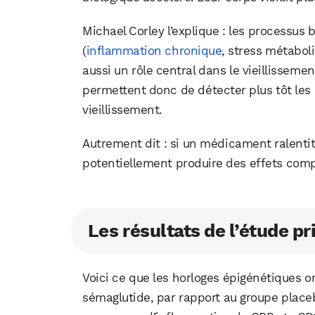
Michael Corley l’explique : les processus 
(
inflammation chronique
, stress métabol
aussi un rôle central dans le vieillisseme
permettent donc de détecter plus tôt les
vieillissement.
Autrement dit : si un médicament ralentit
potentiellement produire des effets com
Les résultats de l’étude pr
Voici ce que les horloges épigénétiques o
sémaglutide, par rapport au groupe placeb