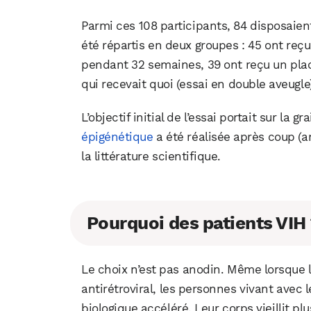
Parmi ces 108 participants, 84 disposaien
été répartis en deux groupes : 45 ont re
pendant 32 semaines, 39 ont reçu un plac
qui recevait quoi (essai en double aveugle
L’objectif initial de l’essai portait sur la g
épigénétique
a été réalisée après coup (
la littérature scientifique.
Pourquoi des patients VIH
Le choix n’est pas anodin. Même lorsque l
antirétroviral, les personnes vivant avec 
biologique accéléré. Leur corps vieillit plu