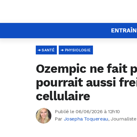
ENTRAÎ
SANTÉ
PHYSIOLOGIE
Ozempic ne fait pa
pourrait aussi fre
cellulaire
Publié le 06/06/2026 à 12h10
Par
Josepha Toquereau
, Journaliste