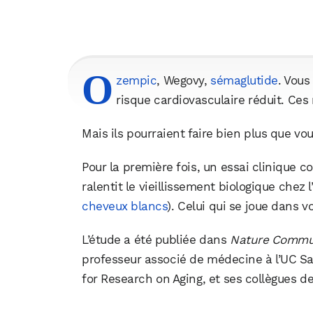
O
zempic
, Wegovy,
sémaglutide
. Vous
risque cardiovasculaire réduit. Ce
Mais ils pourraient faire bien plus que vou
Pour la première fois, un essai clinique 
ralentit le vieillissement biologique chez l
cheveux blancs
). Celui qui se joue dans v
L’étude a été publiée dans
Nature Commu
professeur associé de médecine à l’UC San
for Research on Aging, et ses collègues de