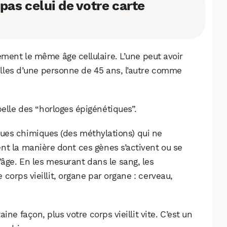
pas celui de votre carte
ment le même âge cellulaire. L’une peut avoir
lles d’une personne de 45 ans, l’autre comme
elle des “horloges épigénétiques”.
rques chimiques (des méthylations) qui ne
nt la manière dont ces gènes s’activent ou se
âge. En les mesurant dans le sang, les
 corps vieillit, organe par organe : cerveau,
WhatsApp
Telegram
Email
ne façon, plus votre corps vieillit vite. C’est un