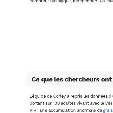
compteur biologique, indépendant du cal
Ce que les chercheurs ont 
L’équipe de Corley a repris les données d
portant sur 108 adultes vivant avec le VIH
VIH : une accumulation anormale de
grais