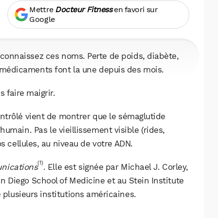
Mettre
Docteur Fitness
en favori sur
Google
 connaissez ces noms. Perte de poids, diabète,
s médicaments font la une depuis des mois.
s faire maigrir.
contrôlé vient de montrer que le sémaglutide
’humain. Pas le vieillissement visible (rides,
os cellules, au niveau de votre ADN.
(1)
nications
. Elle est signée par Michael J. Corley,
 Diego School of Medicine et au Stein Institute
 plusieurs institutions américaines.