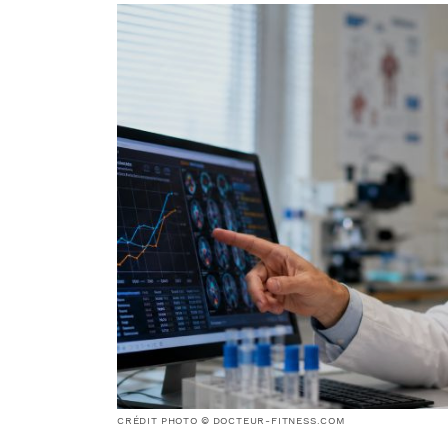
CRÉDIT PHOTO © DOCTEUR-FITNESS.COM