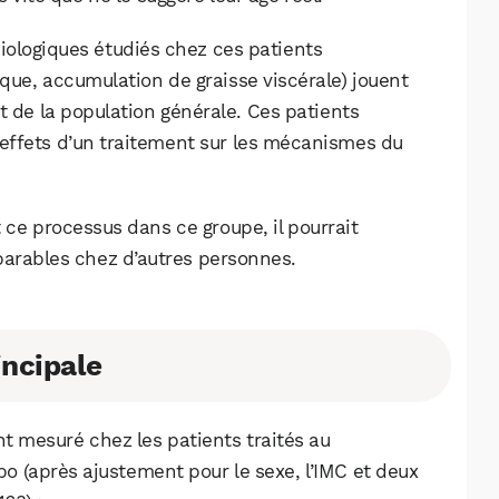
biologiques étudiés chez ces patients
ique, accumulation de graisse viscérale) jouent
nt de la population générale. Ces patients
 effets d’un traitement sur les mécanismes du
 ce processus dans ce groupe, il pourrait
parables chez d’autres personnes.
incipale
nt mesuré chez les patients traités au
o (après ajustement pour le sexe, l’IMC et deux