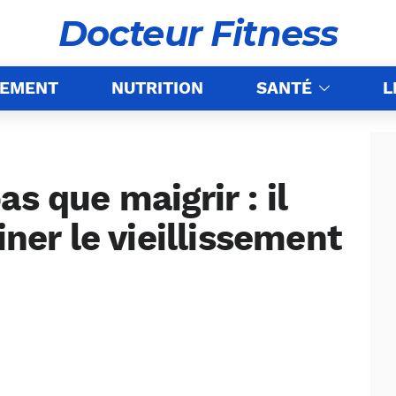
Docteur Fitness
NEMENT
NUTRITION
SANTÉ
L
s que maigrir : il
iner le vieillissement