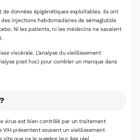
t de données épigénétiques exploitables. Ils ont
çu des injections hebdomadaires de sémaglutide
ebo. Ni les patients, ni les médecins ne savaient
).
raisse viscérale. L’analyse du vieillissement
analyse post hoc) pour combler un manque dans
 ?
e virus est bien contrôlé par un traitement
le VIH présentent souvent un vieillissement
s vite que ne le suggère leur âge réel.