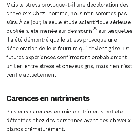
Mais le stress provoque-t-il une décoloration des
cheveux ? Chez l’homme, nous n’en sommes pas
sûrs. À ce jour, la seule étude scientifique sérieuse
(5)
publiée a été menée sur des souris
sur lesquelles
il a été démontré que le stress provoque une
décoloration de leur fourrure qui devient grise. De
futures expériences confirmeront probablement
un lien entre stress et cheveux gris, mais rien n’est
vérifié actuellement.
WhatsApp
Telegram
Email
Carences en nutriments
Facebook
X
LinkedIn
Plusieurs carences en micronutriments ont été
détectées chez des personnes ayant des cheveux
blancs prématurément.