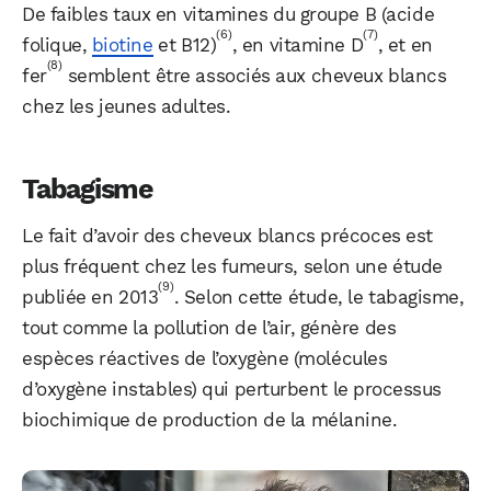
De faibles taux en vitamines du groupe B (acide
(6)
(7)
folique,
biotine
et B12)
, en vitamine D
, et en
(8)
fer
semblent être associés aux cheveux blancs
chez les jeunes adultes.
Tabagisme
Le fait d’avoir des cheveux blancs précoces est
plus fréquent chez les fumeurs, selon une étude
(9)
publiée en 2013
. Selon cette étude, le tabagisme,
tout comme la pollution de l’air, génère des
espèces réactives de l’oxygène (molécules
d’oxygène instables) qui perturbent le processus
biochimique de production de la mélanine.