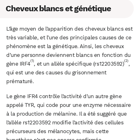
Cheveux blancs et génétique
L’âge moyen de l’apparition des cheveux blancs est
très variable, et l’une des principales causes de ce
phénomène est la génétique. Ainsi, les cheveux
d’une personne deviennent blancs en fonction du
(1)
(2)
gène IRF4
, et un allèle spécifique (rs12203592)
,
qui est une des causes du grisonnement
prématuré.
Le gène IFR4 contrôle l’activité d’un autre gène
appelé TYR, qui code pour une enzyme nécessaire
à la production de mélanine. Il a été suggéré que
l’allèle rs12203592 modifie l’activité des cellules
précurseurs des mélanocytes, mais cette
hypothèse n’est pas encore confirmée.