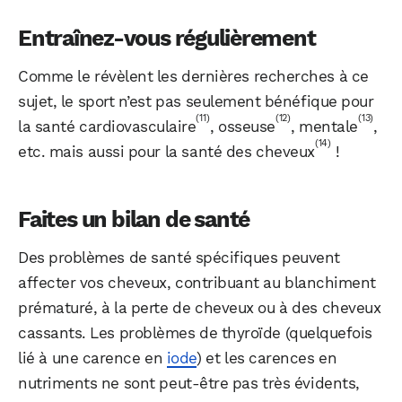
Entraînez-vous régulièrement
Comme le révèlent les dernières recherches à ce
sujet, le sport n’est pas seulement bénéfique pour
(11)
(12)
(13)
la santé cardiovasculaire
, osseuse
, mentale
,
(14)
etc. mais aussi pour la santé des cheveux
!
Faites un bilan de santé
Des problèmes de santé spécifiques peuvent
affecter vos cheveux, contribuant au blanchiment
prématuré, à la perte de cheveux ou à des cheveux
cassants. Les problèmes de thyroïde (quelquefois
lié à une carence en
iode
) et les carences en
nutriments ne sont peut-être pas très évidents,