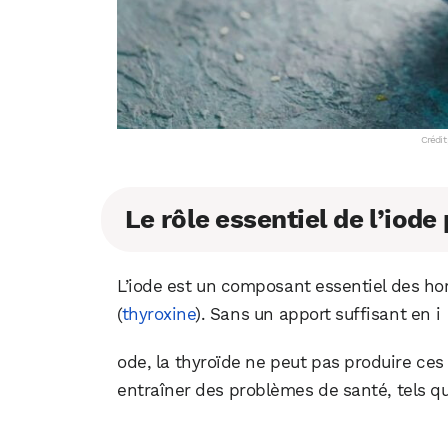
Crédit
Le rôle essentiel de l’iode
L’iode est un composant essentiel des ho
(
thyroxine
). Sans un apport suffisant en i
ode, la thyroïde ne peut pas produire ce
entraîner des problèmes de santé, tels q