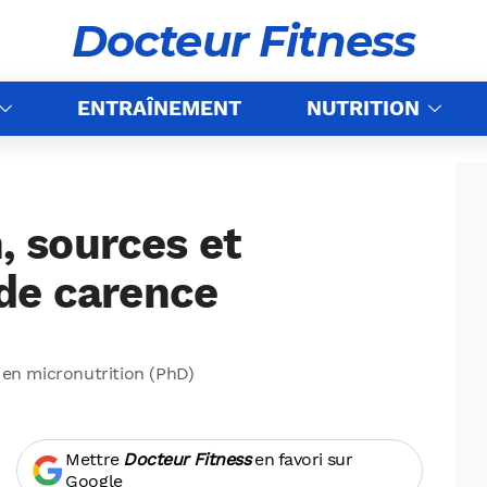
Docteur Fitness
ENTRAÎNEMENT
NUTRITION
n, sources et
de carence
 en micronutrition (PhD)
Mettre
Docteur Fitness
en favori sur
Google