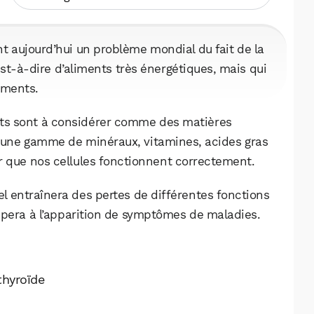
t aujourd’hui un problème mondial du fait de la
st-à-dire d’aliments très énergétiques, mais qui
iments.
ts sont à considérer comme des matières
e une gamme de minéraux, vitamines, acides gras
ur que nos cellules fonctionnent correctement.
l entraînera des pertes de différentes fonctions
icipera à l’apparition de symptômes de maladies.
 thyroïde