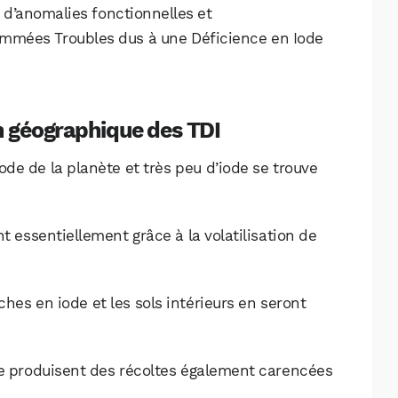
 d’anomalies fonctionnelles et
mmées Troubles dus à une Déficience en Iode
on géographique des TDI
ode de la planète et très peu d’iode se trouve
t essentiellement grâce à la volatilisation de
ches en iode et les sols intérieurs en seront
de produisent des récoltes également carencées