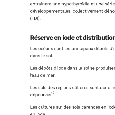
entraînera une hypothyroïdie et une série
développementales, collectivement déno
(TDI).
Réserve en iode et distributi
Les océans sont les principaux dépôts d’i
dans le sol.
Les dépôts d’iode dans le sol se produisen
l’eau de mer.
Les sols des régions côtières sont donc ri
(1)
dépourvus
.
Les cultures sur des sols carencés en io
en iode.