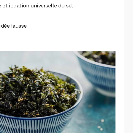
 et iodation universelle du sel
 idée fausse