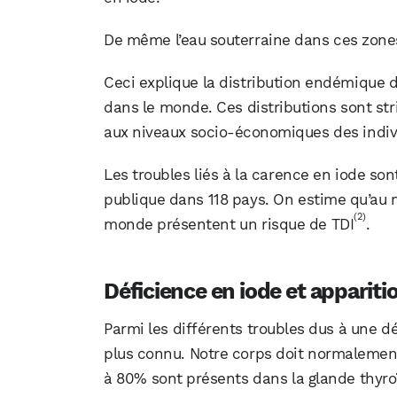
De même l’eau souterraine dans ces zones
Ceci explique la distribution endémique d
dans le monde. Ces distributions sont st
aux niveaux socio-économiques des indiv
Les troubles liés à la carence en iode 
publique dans 118 pays. On estime qu’au 
(2)
monde présentent un risque de TDI
.
Déficience en iode et appariti
Parmi les différents troubles dus à une dé
plus connu. Notre corps doit normalement
à 80% sont présents dans la glande thyro