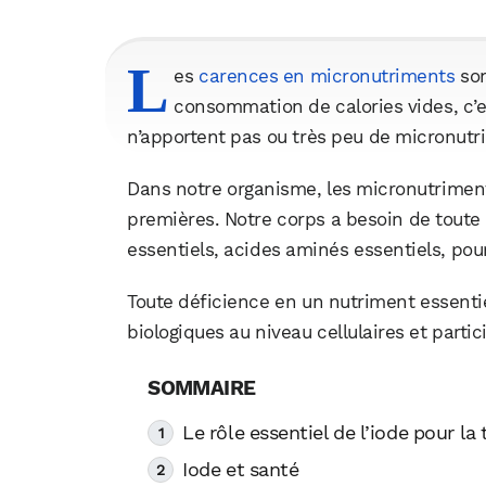
L
es
carences en micronutriments
son
consommation de calories vides, c’e
n’apportent pas ou très peu de micronutr
Dans notre organisme, les micronutrimen
premières. Notre corps a besoin de tout
essentiels, acides aminés essentiels, po
Toute déficience en un nutriment essentie
biologiques au niveau cellulaires et part
Le rôle essentiel de l’iode pour la
Iode et santé