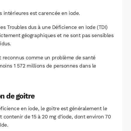
 intérieures est carencée en iode.
es Troubles dus à une Déficience en Iode (TDI)
rictement géographiques et ne sont pas sensibles
idus.
sont reconnus comme un problème de santé
moins 1 572 millions de personnes dans le
on de goitre
ficience en iode, le goitre est généralement le
 contenir de 15 à 20 mg d’iode, dont environ 70
ïde.