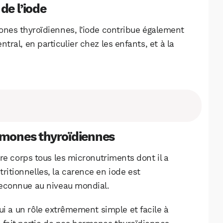
de l’iode
ones thyroïdiennes, l’iode contribue également
al, en particulier chez les enfants, et à la
ormones thyroïdiennes
re corps tous les micronutriments dont il a
ritionnelles, la carence en iode est
WhatsApp
Telegram
Email
reconnue au niveau mondial.
ui a un rôle extrêmement simple et facile à