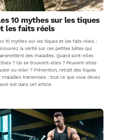
es 10 mythes sur les tiques
t les faits réels
es 10 mythes sur les tiques et les faits réels :
écouvrez la vérité sur ces petites bêtes qui
ransmettent des maladies. Quand sont-elles
ctives ? Où se trouvent-elles ? Peuvent-elles
auter ou voler ? Prévention, retrait des tiques
t maladies transmises : tout ce que vous devez
avoir est dans cet article.