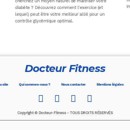
cherchez un moyen naturel de maîtriser votre
i
diabète ? Découvrez comment l'exercice (et
lequel) peut être votre meilleur allié pour un
contrôle glycémique optimal.
Docteur Fitness
u site
Qui sommes-nous ?
Nous contacter
Mentions légales
Copyright © Docteur-Fitness - TOUS DROITS RÉSERVÉS