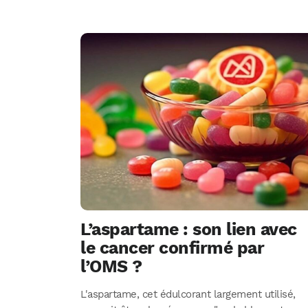
L’aspartame : son lien avec
le cancer confirmé par
l’OMS ?
L'aspartame, cet édulcorant largement utilisé,