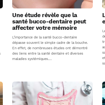
Une étude révèle que la
L
santé bucco-dentaire peut
e
affecter votre mémoire
L
d
L’importance de la santé bucco-dentaire
t
dépasse souvent le simple cadre de la bouche.
a
En effet, de nombreuses études ont démontré
s
s
des liens entre la santé dentaire et diverses
e
maladies systémiques.…
s