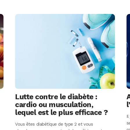
Lutte contre le diabète :
cardio ou musculation,
l
lequel est le plus efficace ?
I
s
Vous êtes diabétique de type 2 et vous
c