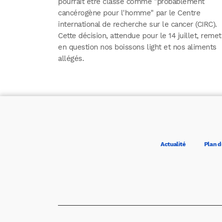
pourrait être classé comme "probablement
cancérogène pour l'homme" par le Centre
international de recherche sur le cancer (CIRC).
Cette décision, attendue pour le 14 juillet, remet
en question nos boissons light et nos aliments
allégés.
Actualité
Plan d