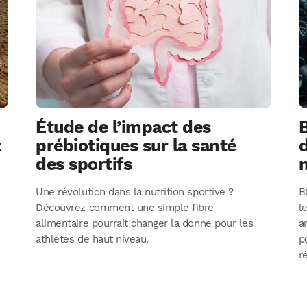
Étude de l’impact des
t
prébiotiques sur la santé
d
des sportifs
Une révolution dans la nutrition sportive ?
B
Découvrez comment une simple fibre
l
alimentaire pourrait changer la donne pour les
a
athlètes de haut niveau.
p
r