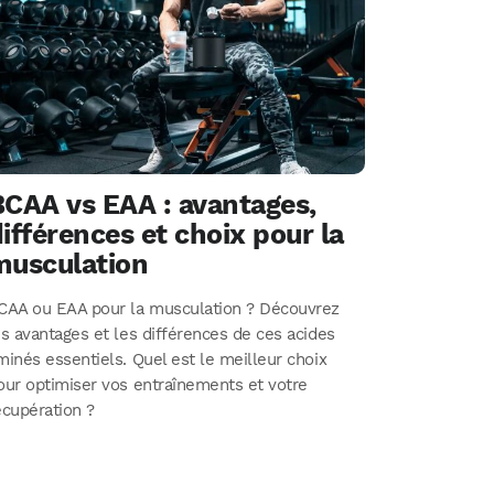
BCAA vs EAA : avantages,
ifférences et choix pour la
musculation
CAA ou EAA pour la musculation ? Découvrez
es avantages et les différences de ces acides
minés essentiels. Quel est le meilleur choix
our optimiser vos entraînements et votre
écupération ?