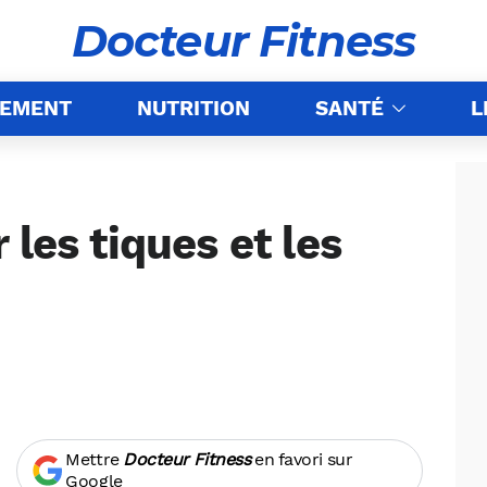
Docteur Fitness
NEMENT
NUTRITION
SANTÉ
L
 les tiques et les
Mettre
Docteur Fitness
en favori sur
Google