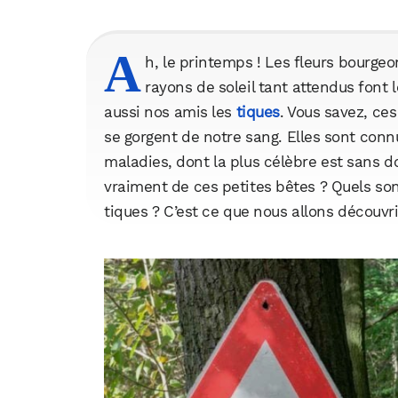
A
h, le printemps ! Les fleurs bourgeo
rayons de soleil tant attendus font 
aussi nos amis les
tiques
. Vous savez, ce
se gorgent de notre sang. Elles sont conn
maladies, dont la plus célèbre est sans d
vraiment de ces petites bêtes ? Quels sont
tiques ? C’est ce que nous allons découvr