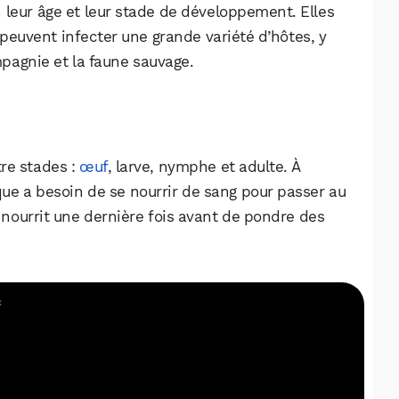
on leur âge et leur stade de développement. Elles
peuvent infecter une grande variété d’hôtes, y
pagnie et la faune sauvage.
re stades :
œuf
, larve, nymphe et adulte. À
ique a besoin de se nourrir de sang pour passer au
e nourrit une dernière fois avant de pondre des
WhatsApp
Telegram
Email