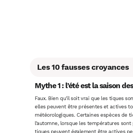
Les 10 fausses croyances
Mythe 1 : l’été est la saison de
Faux. Bien qu’il soit vrai que les tiques 
elles peuvent être présentes et actives to
météorologiques. Certaines espèces de ti
l’automne, lorsque les températures sont
tiques peuvent également être actives pe