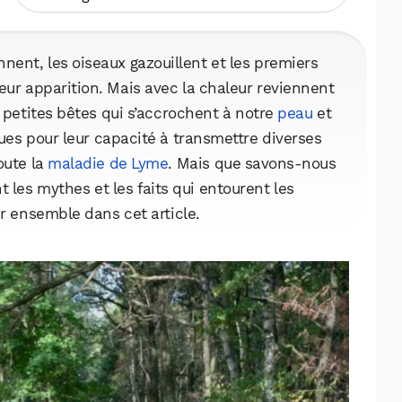
nnent, les oiseaux gazouillent et les premiers
leur apparition. Mais avec la chaleur reviennent
s petites bêtes qui s’accrochent à notre
peau
et
ues pour leur capacité à transmettre diverses
oute la
maladie de Lyme
. Mais que savons-nous
 les mythes et les faits qui entourent les
ir ensemble dans cet article.