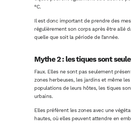
°C.
Il est donc important de prendre des mes
régulièrement son corps après être allé d
quelle que soit la période de l’année.
Mythe 2 : les tiques sont seu
Faux. Elles ne sont pas seulement présen
zones herbeuses, les jardins et même les 
populations de leurs hôtes, les tiques so
urbains.
Elles préfèrent les zones avec une végét
hautes, où elles peuvent attendre en em