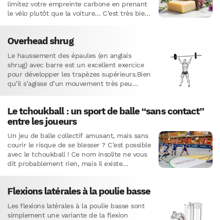
limitez votre empreinte carbone en prenant
le vélo plutôt que la voiture… C’est très bien,
mais il est…
Overhead shrug
Le haussement des épaules (en anglais
shrug) avec barre est un excellent exercice
pour développer les trapèzes supérieurs.Bien
qu’il s’agisse d’un mouvement très peu
courant que vous verrez rarement effectué…
Le tchoukball : un sport de balle “sans contact”
entre les joueurs
Un jeu de balle collectif amusant, mais sans
courir le risque de se blesser ? C’est possible
avec le tchoukball ! Ce nom insolite ne vous
dit probablement rien, mais il existe…
Flexions latérales à la poulie basse
Les flexions latérales à la poulie basse sont
simplement une variante de la flexion