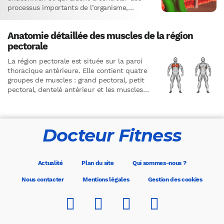
processus importants de l’organisme,
notamment le métabolisme, l’appétit, la
croissance, la reproduction,…
Anatomie détaillée des muscles de la région
pectorale
La région pectorale est située sur la paroi
thoracique antérieure. Elle contient quatre
groupes de muscles : grand pectoral, petit
pectoral, dentelé antérieur et les muscles
intercostaux.Muscle grand pectoralIl existe
deux…
Docteur Fitness
Actualité
Plan du site
Qui sommes-nous ?
Nous contacter
Mentions légales
Gestion des cookies