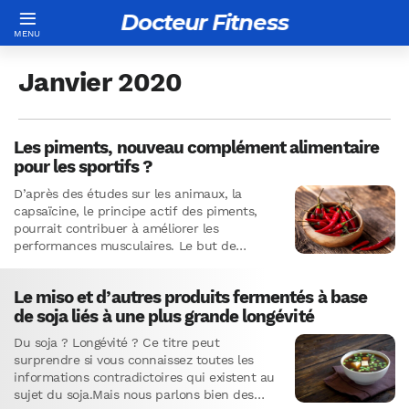
Docteur Fitness
Janvier 2020
Les piments, nouveau complément alimentaire
pour les sportifs ?
D’après des études sur les animaux, la
capsaïcine, le principe actif des piments,
pourrait contribuer à améliorer les
performances musculaires. Le but de
l’étude(1) que nous allons décrypter était
d’étudier…
Le miso et d’autres produits fermentés à base
de soja liés à une plus grande longévité
Du soja ? Longévité ? Ce titre peut
surprendre si vous connaissez toutes les
informations contradictoires qui existent au
sujet du soja.Mais nous parlons bien des