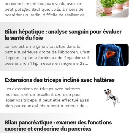
personnellement toujours voulu avoir un
petit potager. Sauf que, voilà, à moins de
posséder un jardin, difficile de réaliser ce
rêve… La…
Bilan hépatique : analyse sanguin pour évaluer
la santé du foie
Le foie est un organe vital situé dans la
partie supérieure droite de l’abdomen. C’est
l’organe le plus volumineux de l’organisme. Il
pèse environ 1 kg, mesure en moyenne 28…
Extensions des triceps incliné avec haltères
Les extensions de triceps avec haltères
inclinés sont un excellent exercice pour
isoler vos triceps. Il peut être effectué aussi
bien par ceux qui cherchent à obtenir de
plus gros…
Bilan pancréatique : examen des fonctions
exocrine et endocrine du pancréas