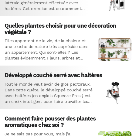
latérale généralement effectuée avec
haltères. Cet exercice est couramment
utilisé pour développer les muscles obliques
de…
Quelles plantes choisir pour une décoration
végétale ?
Elles apportent de la vie, de la chaleur et
une touche de nature très appréciée dans
un appartement. Qui sont-elles ? Les
plantes évidemment. Fleurs, arbres et
plantes grasses ont le…
Développé couché serré avec haltères
Tout le monde veut avoir de gros pectoraux.
Dans cette quête, le développé couché serré
avec haltères (en anglais Squeeze Press) est
un choix intelligent pour faire travailler les
muscles…
Comment faire pousser des plantes
aromatiques chez soi ?
Je ne sais pas pour vous, mais j’ai