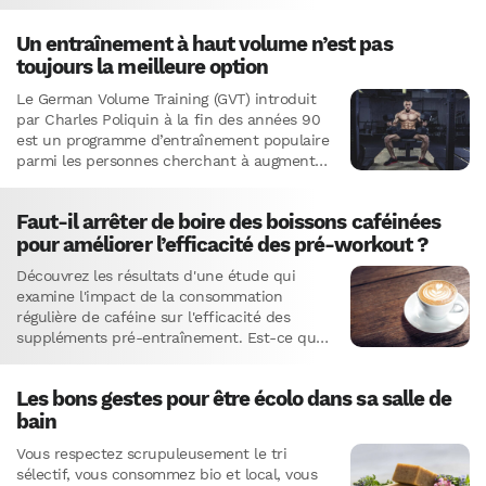
produits à base de soja fermenté,…
Un entraînement à haut volume n’est pas
toujours la meilleure option
Le German Volume Training (GVT) introduit
par Charles Poliquin à la fin des années 90
est un programme d’entraînement populaire
parmi les personnes cherchant à augmenter
leur volume et force…
Faut-il arrêter de boire des boissons caféinées
pour améliorer l’efficacité des pré-workout ?
Découvrez les résultats d'une étude qui
examine l'impact de la consommation
régulière de caféine sur l'efficacité des
suppléments pré-entraînement. Est-ce que
votre café du matin entrave vos
performances ?
Les bons gestes pour être écolo dans sa salle de
bain
Vous respectez scrupuleusement le tri
sélectif, vous consommez bio et local, vous