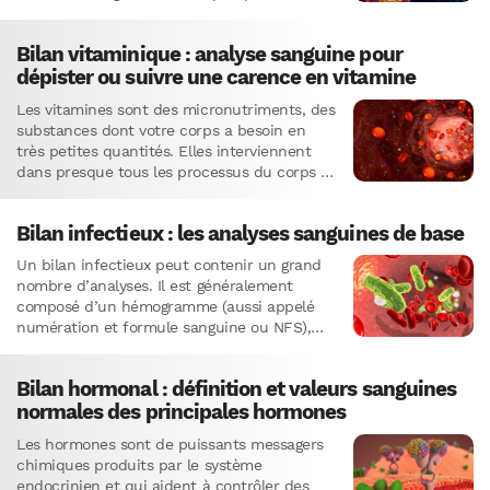
le niveau de lipides…
Bilan vitaminique : analyse sanguine pour
dépister ou suivre une carence en vitamine
Les vitamines sont des micronutriments, des
substances dont votre corps a besoin en
très petites quantités. Elles interviennent
dans presque tous les processus du corps et
sont essentielles à la…
Bilan infectieux : les analyses sanguines de base
Un bilan infectieux peut contenir un grand
nombre d’analyses. Il est généralement
composé d’un hémogramme (aussi appelé
numération et formule sanguine ou NFS),
d’un dosage des immunoglobulines et de la…
Bilan hormonal : définition et valeurs sanguines
normales des principales hormones
Les hormones sont de puissants messagers
chimiques produits par le système
endocrinien et qui aident à contrôler des