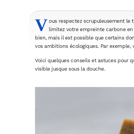
V
ous respectez scrupuleusement le tr
limitez votre empreinte carbone en p
bien, mais il est possible que certains d
vos ambitions écologiques. Par exemple, 
Voici quelques conseils et astuces pour qu
visible jusque sous la douche.