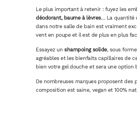
Le plus important à retenir : fuyez les em
déodorant, baume à lèvres
… La quantité 
dans notre salle de bain est vraiment exc
vent en poupe et il est de plus en plus fac
Essayez un
shampoing solide
, sous form
agréables et les bienfaits capillaires de 
bien votre gel douche et sera une option
De nombreuses marques proposent des pro
composition est saine, vegan et 100% natu