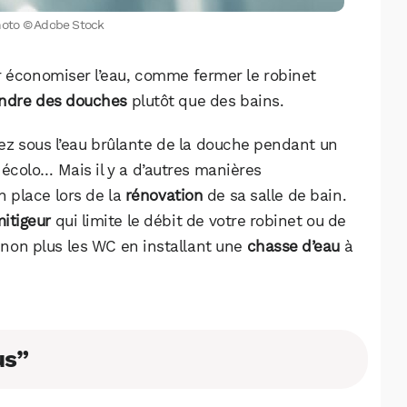
hoto © Adobe Stock
r économiser l’eau, comme fermer le robinet
ndre des douches
plutôt que des bains.
sez sous l’eau brûlante de la douche pendant un
 écolo… Mais il y a d’autres manières
n place lors de la
rénovation
de sa salle de bain.
itigeur
qui limite le débit de votre robinet ou de
non plus les WC en installant une
chasse d’eau
à
WhatsApp
Telegram
Email
us”