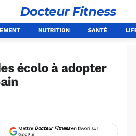
Docteur Fitness
NEMENT
NUTRITION
SANTÉ
LIF
es écolo à adopter
bain
Mettre
Docteur Fitness
en favori sur
Google