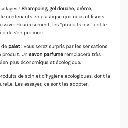
ballages !
Shampoing, gel douche, crème,
de contenants en plastique que nous utilisons
essive. Heureusement, les “produits nus” ont le
ile de s’en procurer.
e de
palet
: vous serez surpris par les sensations
ce produit. Un
savon parfumé
remplacera très
 bien plus économique et écologique.
duits de soin et d’hygiène écologiques, dont la
relle. Les essayer, ce sont les adopter.