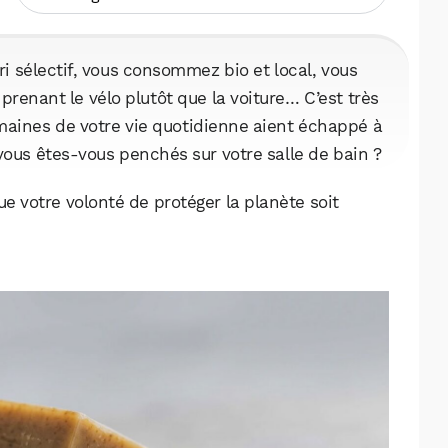
i sélectif, vous consommez bio et local, vous
renant le vélo plutôt que la voiture… C’est très
omaines de votre vie quotidienne aient échappé à
vous êtes-vous penchés sur votre salle de bain ?
e votre volonté de protéger la planète soit