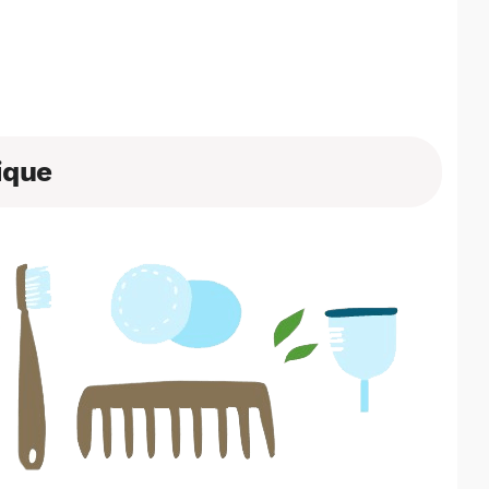
tique