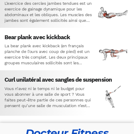
L’exercice des cercles jambes tendues est un
exercice de gainage dynamique pour les
abdominaux et les obliques. Les muscles des
jambes sont également sollicités ainsi que
les muscles psoas-iliaques. L’avantage…
Bear plank avec kickback
La bear plank avec kickback (en français
planche de l’ours avec coup de pied) est un
exercice très complet. Les deux principaux
groupes musculaires sollicités sont les
abdominaux et les…
Curl unilatéral avec sangles de suspension
Vous n’avez ni le temps ni le budget pour
vous abonner à une salle de sport ? Vous
faites peut-être partie de ces personnes qui
pensent qu’une salle de musculation n’est…
Docteur Fitness