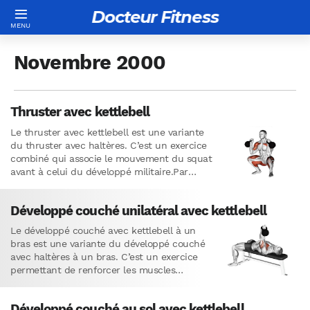
Docteur Fitness
Novembre 2000
Thruster avec kettlebell
Le thruster avec kettlebell est une variante
du thruster avec haltères. C’est un exercice
combiné qui associe le mouvement du squat
avant à celui du développé militaire.Par
conséquent, le thruster…
Développé couché unilatéral avec kettlebell
Le développé couché avec kettlebell à un
bras est une variante du développé couché
avec haltères à un bras. C’est un exercice
permettant de renforcer les muscles
pectoraux.Cette variante comporte…
Développé couché au sol avec kettlebell