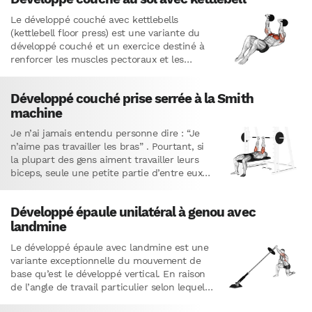
Le développé couché avec kettlebells
(kettlebell floor press) est une variante du
développé couché et un exercice destiné à
renforcer les muscles pectoraux et les
triceps.L’utilisation des kettlebells pour
effectuer…
Développé couché prise serrée à la Smith
machine
Je n’ai jamais entendu personne dire : “Je
n’aime pas travailler les bras” . Pourtant, si
la plupart des gens aiment travailler leurs
biceps, seule une petite partie d’entre eux
accordent…
Développé épaule unilatéral à genou avec
landmine
Le développé épaule avec landmine est une
variante exceptionnelle du mouvement de
base qu’est le développé vertical. En raison
de l’angle de travail particulier selon lequel
vous poussez vers le…