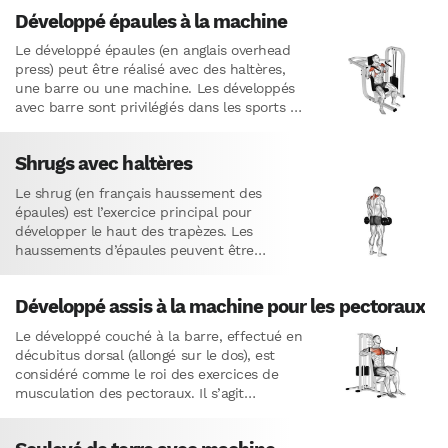
Développé épaules à la machine
Le développé épaules (en anglais overhead
press) peut être réalisé avec des haltères,
une barre ou une machine. Les développés
avec barre sont privilégiés dans les sports de
force, et…
Shrugs avec haltères
Le shrug (en français haussement des
épaules) est l’exercice principal pour
développer le haut des trapèzes. Les
haussements d’épaules peuvent être
effectués avec une barre ainsi qu’avec
diverses machines, mais…
Développé assis à la machine pour les pectoraux
Le développé couché à la barre, effectué en
décubitus dorsal (allongé sur le dos), est
considéré comme le roi des exercices de
musculation des pectoraux. Il s’agit
également de l’un…