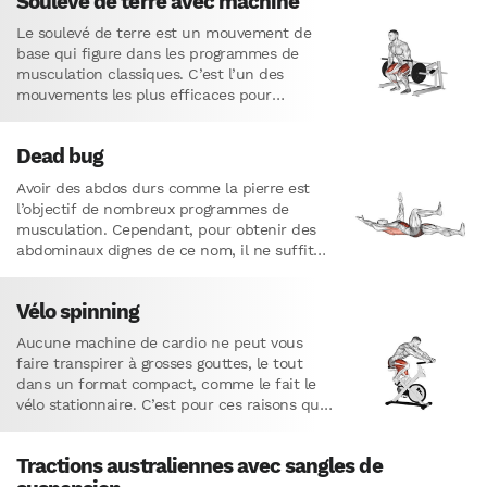
Soulevé de terre avec machine
Le soulevé de terre est un mouvement de
base qui figure dans les programmes de
musculation classiques. C’est l’un des
mouvements les plus efficaces pour
développer la force des jambes…
Dead bug
Avoir des abdos durs comme la pierre est
l’objectif de nombreux programmes de
musculation. Cependant, pour obtenir des
abdominaux dignes de ce nom, il ne suffit
pas de faire d’interminables…
Vélo spinning
Aucune machine de cardio ne peut vous
faire transpirer à grosses gouttes, le tout
dans un format compact, comme le fait le
vélo stationnaire. C’est pour ces raisons que
la…
Tractions australiennes avec sangles de