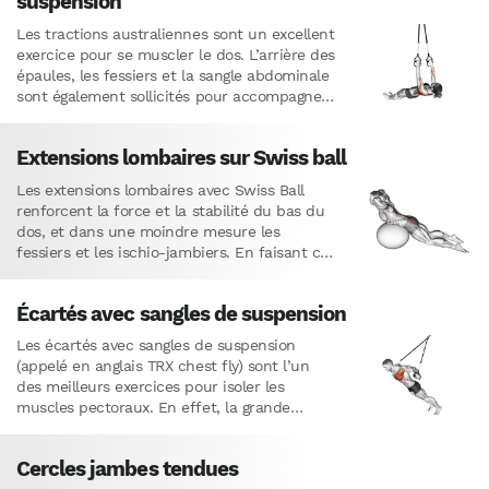
suspension
Les tractions australiennes sont un excellent
exercice pour se muscler le dos. L’arrière des
épaules, les fessiers et la sangle abdominale
sont également sollicités pour accompagner
le mouvement.Comme la version…
Extensions lombaires sur Swiss ball
Les extensions lombaires avec Swiss Ball
renforcent la force et la stabilité du bas du
dos, et dans une moindre mesure les
fessiers et les ischio-jambiers. En faisant cet
exercice…
Écartés avec sangles de suspension
Les écartés avec sangles de suspension
(appelé en anglais TRX chest fly) sont l’un
des meilleurs exercices pour isoler les
muscles pectoraux. En effet, la grande
instabilité des sangles permet…
Cercles jambes tendues