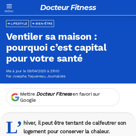
Docteur Fitness
LIFESTYLE
BIEN-ÊTRE
Ventiler sa maison :
pourquoi c’est capital
pour votre santé
Mis à jour le 09/04/2025 à 21h10
Par
Josepha Toquereau
, Journaliste
Mettre
Docteur Fitness
en favori sur
Google
L’
hiver, il peut être tentant de calfeutrer son
logement pour conserver la chaleur.